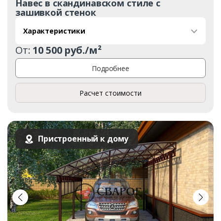
Навес в скандинавском стиле с
зашивкой стенок
Характеристики
От:
10 500 руб./м²
Подробнее
Расчет стоимости
Пристроенный к дому
Заказать
Ваше имя*
Ваш телефон*