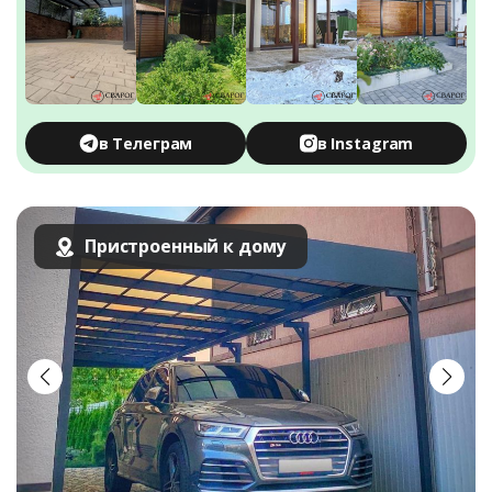
в Телеграм
в Instagram
Пристроенный к дому