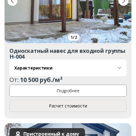
1
/
2
Односкатный навес для входной группы
Н-004
Характеристики
От:
10 500 руб./м²
Подробнее
Расчет стоимости
Пристроенный к дому