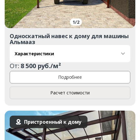
1
/
2
Комментарий к заказу
Односкатный навес к дому для машины
Альмааз
Характеристики
От:
8 500 руб./м²
Подробнее
Расчет стоимости
Пристроенный к дому