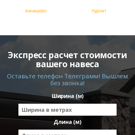
Азнакаево
Нурлат
Экспресс расчет стоимости
вашего навеса
Оставьте телефон Телеграмм! Вышлем
без звонка!
Ширина (м)
Длина (м)