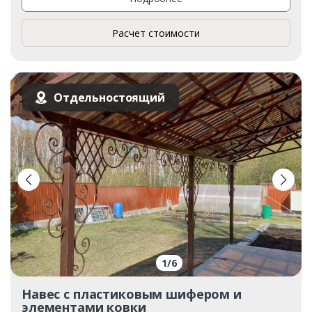
Расчет стоимости
Отдельностоящий
1
/
6
Навес с пластиковым шифером и
элементами ковки