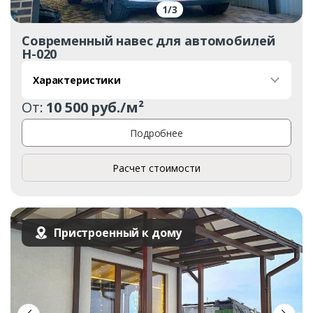
1
/
3
Современный навес для автомобилей
Н-020
Характеристики
От:
10 500 руб./м²
Подробнее
Расчет стоимости
Пристроенный к дому