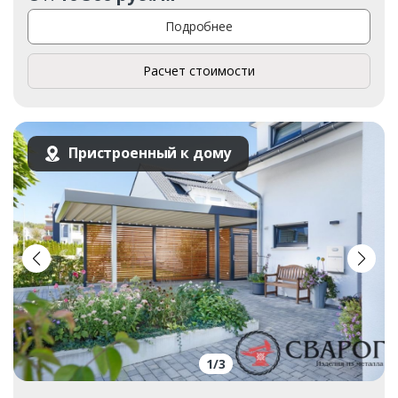
Подробнее
Расчет стоимости
Пристроенный к дому
1
/
3