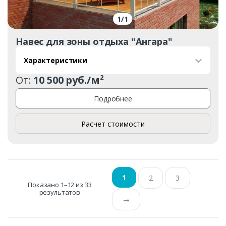
1
/
1
Навес для зоны отдыха "Ангара"
Характеристики
От:
10 500 руб./м²
Подробнее
Расчет стоимости
1
2
3
Показано 1–12 из 33
результатов
→