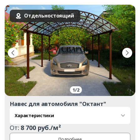
Отдельностоящий
1
/
2
Навес для автомобиля "Октант"
Характеристики
От:
8 700 руб./м²
Подробнее