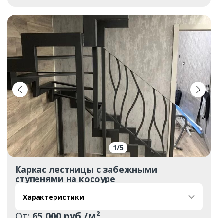
1
/
5
Каркас лестницы с забежными
ступенями на косоуре
Характеристики
От:
65 000 руб./м²