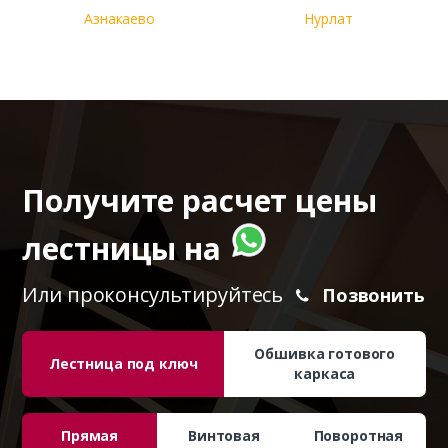
Азнакаево
Нурлат
Получите расчет цены
лестницы на
Или проконсультируйтесь
Позвонить
Обшивка готового
Лестница под ключ
каркаса
Прямая
Винтовая
Поворотная