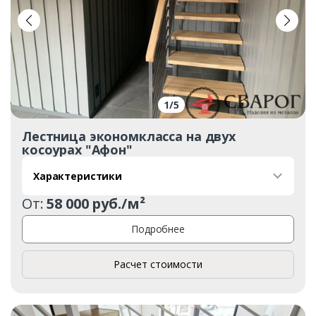
1
/
5
Лестница экономкласса на двух
косоурах "Афон"
Характеристики
От:
58 000 руб./м²
Подробнее
Расчет стоимости