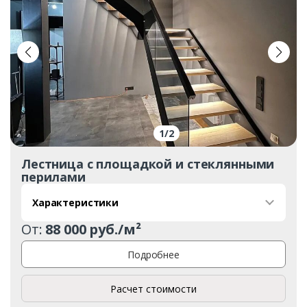
1
/
2
Лестница с площадкой и стеклянными
перилами
Характеристики
От:
88 000 руб./м²
Подробнее
Расчет стоимости