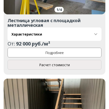
1
/
4
Лестница угловая с площадкой
металлическая
Характеристики
От:
92 000 руб./м²
Подробнее
Расчет стоимости