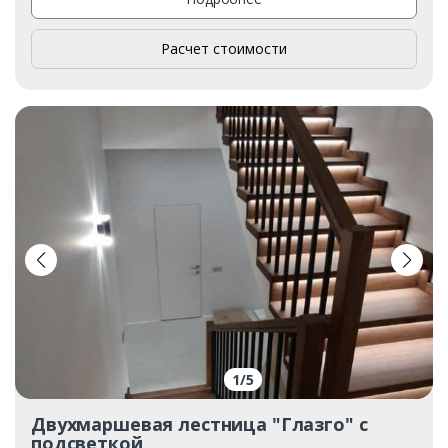
Расчет стоимости
1
/
5
Двухмаршевая лестница "Глазго" с
подсветкой