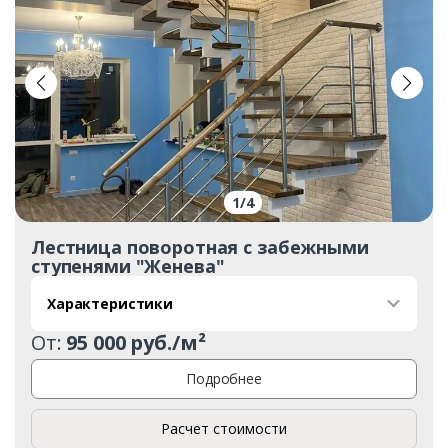
1
/
4
Лестница поворотная с забежными
ступенями "Женева"
Характеристики
От:
95 000 руб./м²
Подробнее
Расчет стоимости