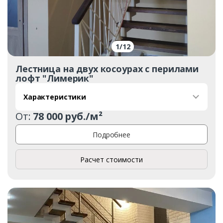
1
/
12
Лестница на двух косоурах с перилами
лофт "Лимерик"
Характеристики
От:
78 000 руб./м²
Подробнее
Расчет стоимости