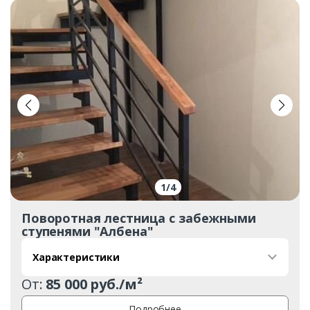
Заказать
Ваше имя*
Ваш телефон*
1
/
4
Поворотная лестница с забежными
ступенями "Албена"
Комментарий к заказу
Характеристики
От:
85 000 руб./м²
Подробнее