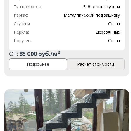
Тип поворота:
Забежные ступени
Каркас:
Металлический под зашивку
Ступени:
Сосна
Перила:
Деревянные
Поручень:
Сосна
От:
85 000 руб./м²
Подробнее
Расчет стоимости