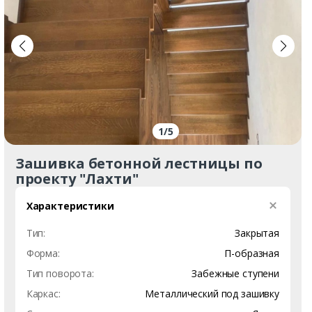
1
/
5
Зашивка бетонной лестницы по
проекту "Лахти"
Характеристики
Тип:
Закрытая
Форма:
П-образная
Тип поворота:
Забежные ступени
Каркас:
Металлический под зашивку