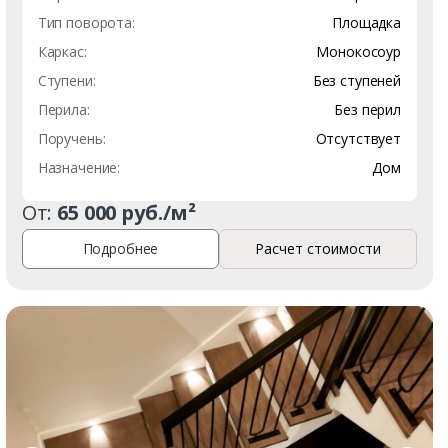
Тип поворота:
Площадка
Каркас:
Монокосоур
Ступени:
Без ступеней
Перила:
Без перил
Поручень:
Отсутствует
Назначение:
Дом
От:
65 000 руб./м²
Подробнее
Расчет стоимости