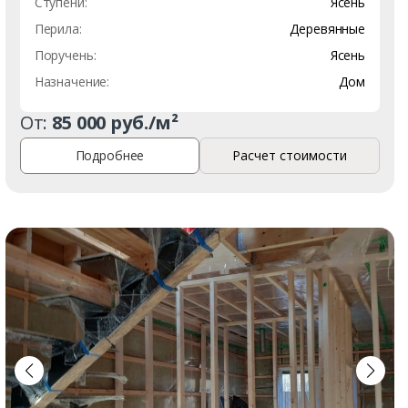
Ступени:
Ясень
Перила:
Деревянные
Поручень:
Ясень
Назначение:
Дом
От:
85 000 руб./м²
Подробнее
Расчет стоимости