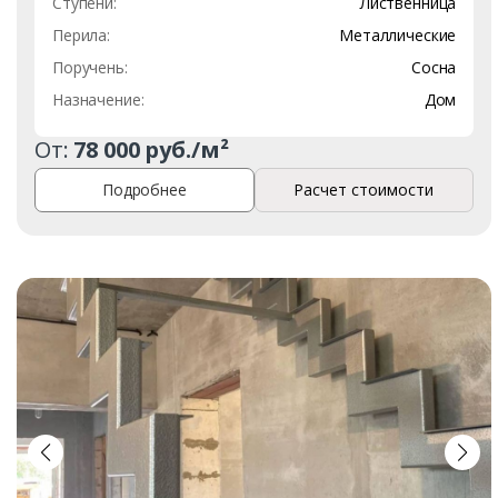
Ступени:
Лиственница
Перила:
Металлические
Поручень:
Сосна
Назначение:
Дом
От:
78 000 руб./м²
Подробнее
Расчет стоимости