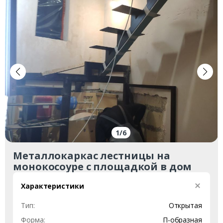
1
/
6
Металлокаркас лестницы на
монокосоуре с площадкой в дом
Характеристики
Тип:
Открытая
Форма:
П-образная