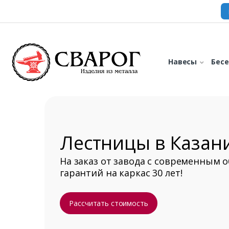
Навесы
Бес
Лестницы в Казан
На заказ от завода с современным 
гарантий на каркас 30 лет!
Рассчитать стоимость