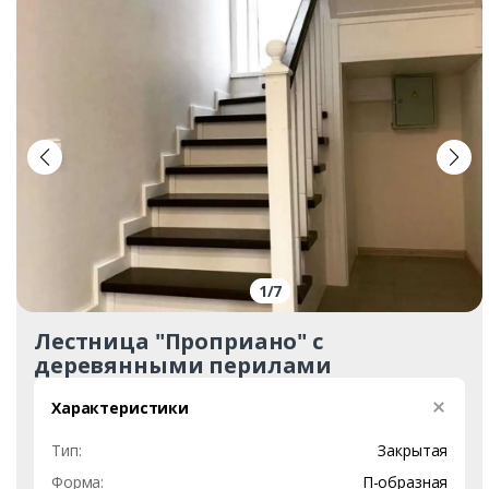
1
/
7
Лестница "Проприано" с
деревянными перилами
Характеристики
Тип:
Закрытая
Форма:
П-образная