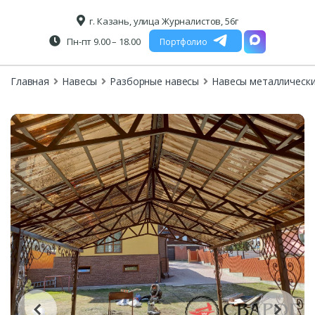
г. Казань, улица Журналистов, 56г
Пн-пт 9.00 – 18.00
Портфолио
Главная
Навесы
Разборные навесы
Навесы металлическ