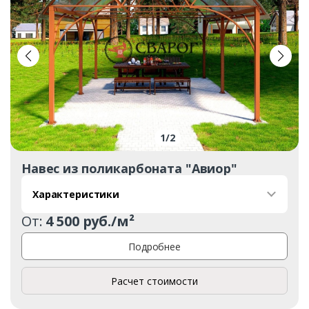
1
/
2
Навес из поликарбоната "Авиор"
Характеристики
От:
4 500 руб./м²
Подробнее
Расчет стоимости