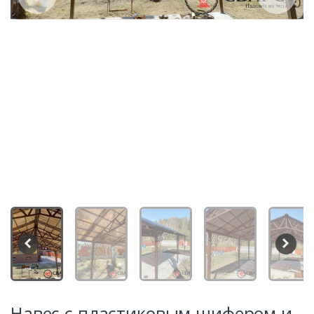
Навес с пластиковым шифером и