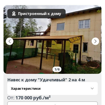
Пристроенный к дому
1
/
6
Навес к дому "Удачливый" 2 на 4 м
Характеристики
От:
170 000 руб./м²