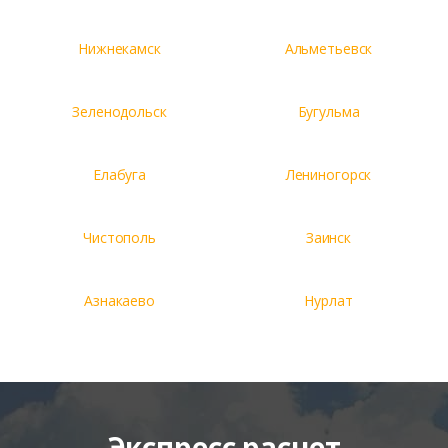
Нижнекамск
Альметьевск
Зеленодольск
Бугульма
Елабуга
Лениногорск
Чистополь
Заинск
Азнакаево
Нурлат
Экспресс расчет