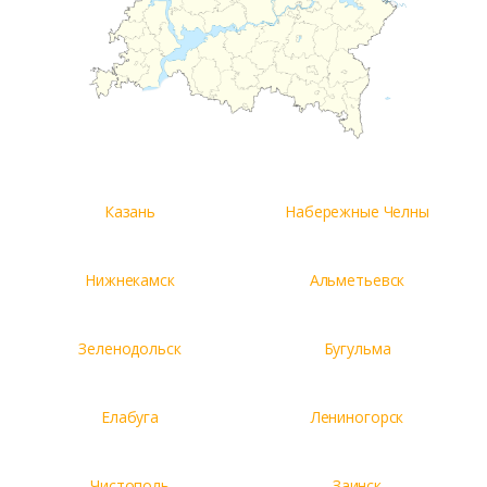
Казань
Набережные Челны
Нижнекамск
Альметьевск
Зеленодольск
Бугульма
Елабуга
Лениногорск
Чистополь
Заинск