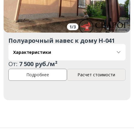
1
/
3
Полуарочный навес к дому Н-041
Характеристики
Заказать
От:
7 500 руб./м²
Ваше имя*
Подробнее
Расчет стоимости
Ваш телефон*
Комментарий к заказу