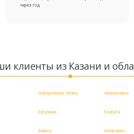
через год.
ши клиенты из Казани и обла
Набережные Челны
Нижнекамск
к
Бугульма
Елабуга
Заинск
Азнакаево