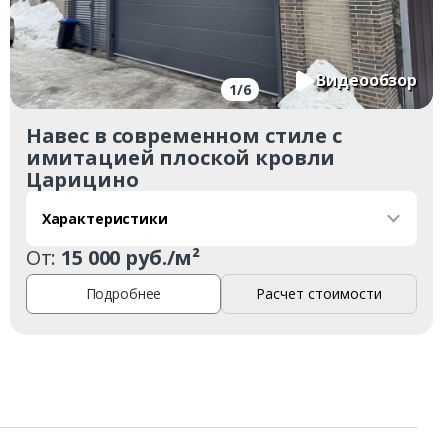
Видеообзор
1
/
6
Навес в современном стиле с
имитацией плоской кровли
Царицино
Характеристики
От:
15 000 руб./м²
Подробнее
Расчет стоимости