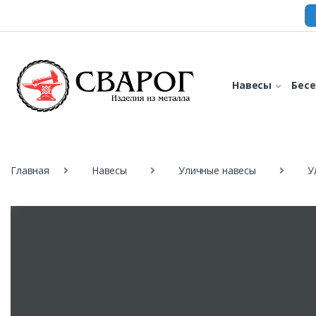
Навесы
Бес
Главная
Навесы
Уличные навесы
У