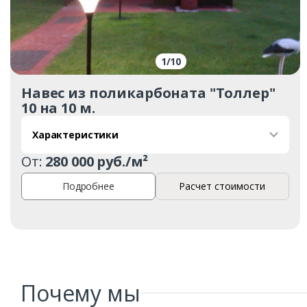
1
/
10
Навес из поликарбоната "Толлер"
10 на 10 м.
Характеристики
От:
280 000 руб./м²
Подробнее
Расчет стоимости
Почему мы