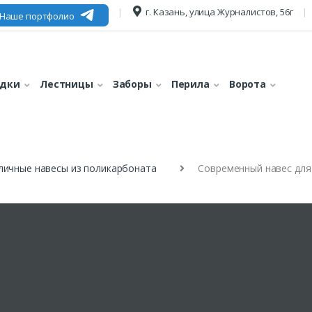
г. Казань, улица Журналистов, 56г
Наше портфолио
едки
Лестницы
Заборы
Перила
Ворота
личные навесы из поликарбоната
Современный навес для