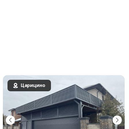
Царицино