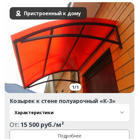
Пристроенный к дому
1
/
1
Козырек к стене полуарочный «К-3»
Характеристики
От:
15 500 руб./м²
Подробнее