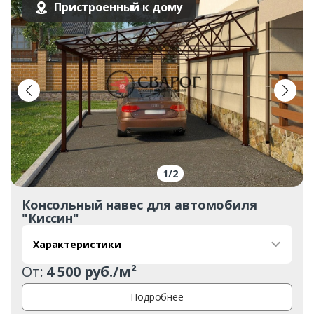
Пристроенный к дому
1
/
2
Консольный навес для автомобиля
"Киссин"
Заказать
Характеристики
Ваше имя*
От:
4 500 руб./м²
Подробнее