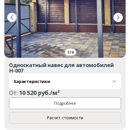
1
/
4
Односкатный навес для автомобилей
Н-007
Характеристики
От:
10 520 руб./м²
Подробнее
Расчет стоимости