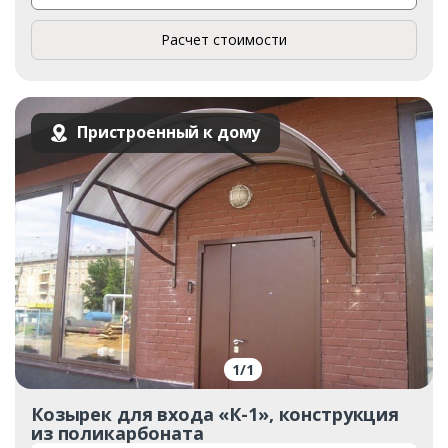
Расчет стоимости
Пристроенный к дому
1
/
1
Козырек для входа «К-1», конструкция
из поликарбоната