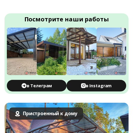
Посмотрите наши работы
в Телеграм
в Instagram
Пристроенный к дому