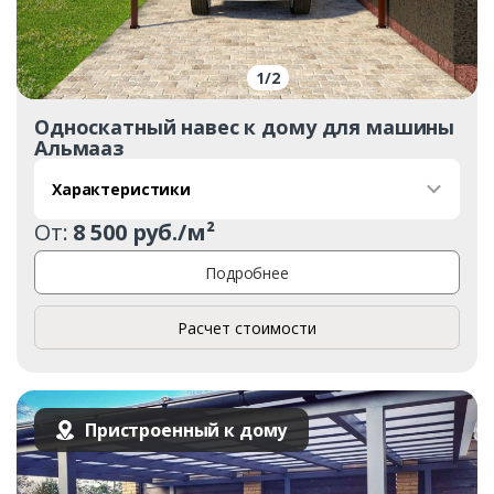
1
/
2
Односкатный навес к дому для машины
Альмааз
Характеристики
От:
8 500 руб./м²
Подробнее
Расчет стоимости
Пристроенный к дому