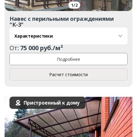
1
/
2
Навес с перильными ограждениями
"К-3"
Характеристики
От:
75 000 руб./м²
Подробнее
Расчет стоимости
Пристроенный к дому