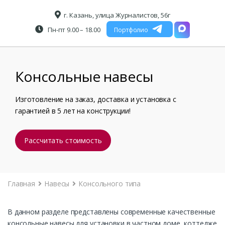
г. Казань, улица Журналистов, 56г
Пн-пт 9.00 – 18.00
Портфолио
Консольные навесы
Изготовление на заказ, доставка и установка с
гарантией в 5 лет на конструкции!
Рассчитать стоимость
Главная
Навесы
Консольного типа
В данном разделе представлены современные качественные
консольные навесы для установки в частном доме, коттедже