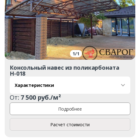
1
/
1
Консольный навес из поликарбоната
Н-018
Характеристики
От:
7 500 руб./м²
Подробнее
Расчет стоимости