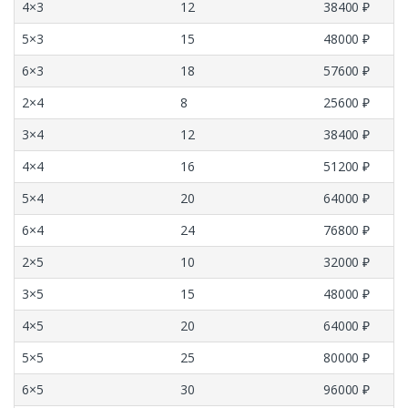
4×3
12
38400 ₽
5×3
15
48000 ₽
6×3
18
57600 ₽
2×4
8
25600 ₽
3×4
12
38400 ₽
4×4
16
51200 ₽
5×4
20
64000 ₽
6×4
24
76800 ₽
2×5
10
32000 ₽
3×5
15
48000 ₽
4×5
20
64000 ₽
5×5
25
80000 ₽
6×5
30
96000 ₽