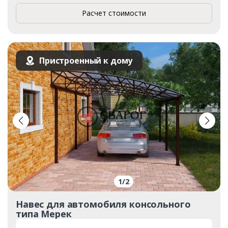
Ваш телефон*
Расчет стоимости
Комментарий к заказу
Пристроенный к дому
1
/
2
Навес для автомобиля консольного
типа Мерек