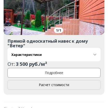
1
/
1
Прямой односкатный навес к дому
"Ветер"
Характеристики
От:
3 500 руб./м²
Подробнее
Расчет стоимости