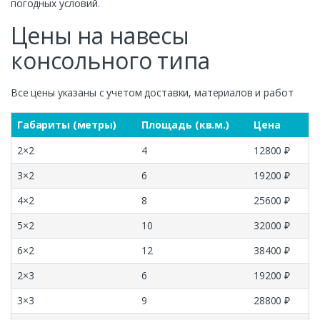
погодных условий.
Цены на навесы
консольного типа
Все цены указаны с учетом доставки, материалов и работ
Габариты (метры)
Площадь (кв.м.)
Цена
2×2
4
12800 ₽
3×2
6
19200 ₽
4×2
8
25600 ₽
5×2
10
32000 ₽
6×2
12
38400 ₽
2×3
6
19200 ₽
3×3
9
28800 ₽