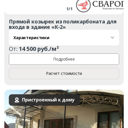
1
/
1
Прямой козырек из поликарбоната для
входа в здание «К-2»
Характеристики
От:
14 500 руб./м²
Подробнее
Расчет стоимости
Пристроенный к дому