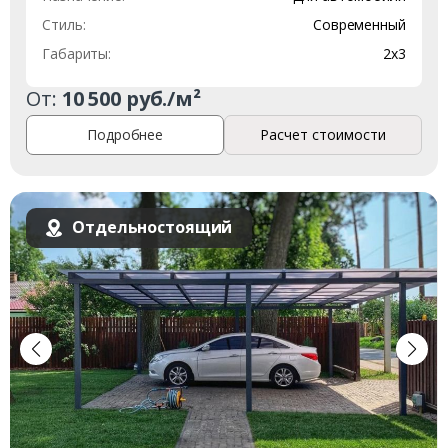
Стиль:
Современный
Габариты:
2х3
От:
10 500 руб./м²
Подробнее
Расчет стоимости
Отдельностоящий