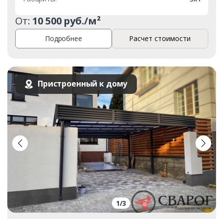
От:
10 500 руб./м²
Подробнее
Расчет стоимости
Пристроенный к дому
1
/
3