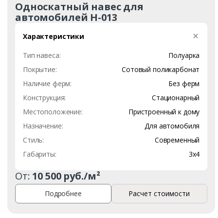
Односкатный навес для
автомобилей Н-013
Характеристики
Тип навеса:
Полуарка
Покрытие:
Сотовый поликарбонат
Наличие ферм:
Без ферм
Конструкция:
Стационарный
Местоположение:
Пристроенный к дому
Назначение:
Для автомобиля
Стиль:
Современный
Габариты:
3х4
От:
10 500 руб./м²
Подробнее
Расчет стоимости