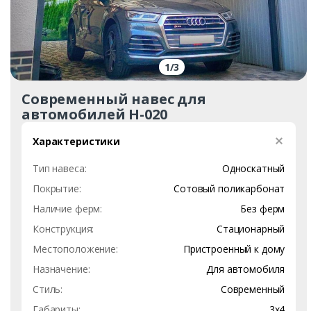
1
/
3
Современный навес для
автомобилей Н-020
Характеристики
Тип навеса:
Односкатный
Покрытие:
Сотовый поликарбонат
Наличие ферм:
Без ферм
Конструкция:
Стационарный
Местоположение:
Пристроенный к дому
Назначение:
Для автомобиля
Стиль:
Современный
Габариты:
3х4