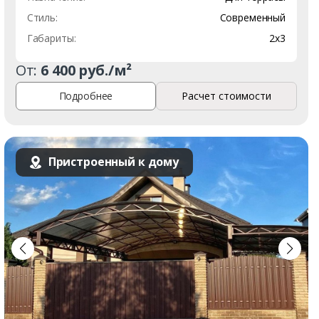
Стиль:
Современный
Габариты:
2х3
От:
6 400 руб./м²
Подробнее
Расчет стоимости
Пристроенный к дому