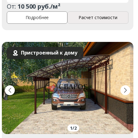
От:
10 500 руб./м²
Подробнее
Расчет стоимости
Пристроенный к дому
1
/
2