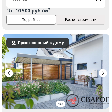
От:
10 500 руб./м²
Подробнее
Расчет стоимости
Пристроенный к дому
1
/
3