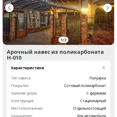
1
/
2
Арочный навес из поликарбоната
Н-010
Характеристики
Тип навеса:
Полуарка
Покрытие:
Сотовый поликарбонат
Наличие ферм:
С фермами
Конструкция:
Стационарный
Местоположение:
Отдельностоящий
Назначение:
Для автомобиля