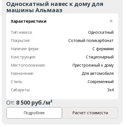
Односкатный навес к дому для
машины Альмааз
Характеристики
Тип навеса:
Односкатный
Покрытие:
Сотовый поликарбонат
Наличие ферм:
С фермами
Конструкция:
Стационарный
Местоположение:
Пристроенный к дому
Назначение:
Для автомобиля
Стиль:
Современный
Габариты:
3х4
От:
8 500 руб./м²
Подробнее
Расчет стоимости