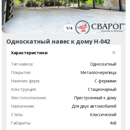
1
/
4
Односкатный навес к дому Н-042
Характеристики
Тип навеса:
Односкатный
Покрытие:
Металлочерепица
Наличие ферм:
С фермами
Конструкция:
Стационарный
Местоположение:
Пристроенный к дому
Назначение:
Для двух автомобилей
Стиль:
Классический
Габариты:
4х8