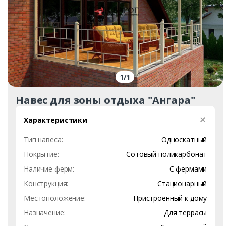
1
/
1
Навес для зоны отдыха "Ангара"
Характеристики
Тип навеса:
Односкатный
Покрытие:
Сотовый поликарбонат
Наличие ферм:
С фермами
Конструкция:
Стационарный
Местоположение:
Пристроенный к дому
Назначение:
Для террасы