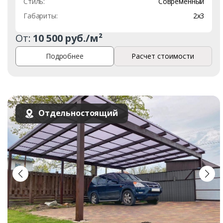
Стиль:
Современный
Габариты:
2х3
От:
10 500 руб./м²
Подробнее
Расчет стоимости
Отдельностоящий