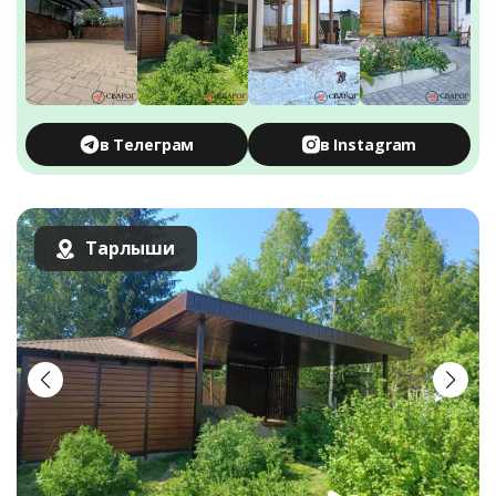
в Телеграм
в Instagram
Тарлыши