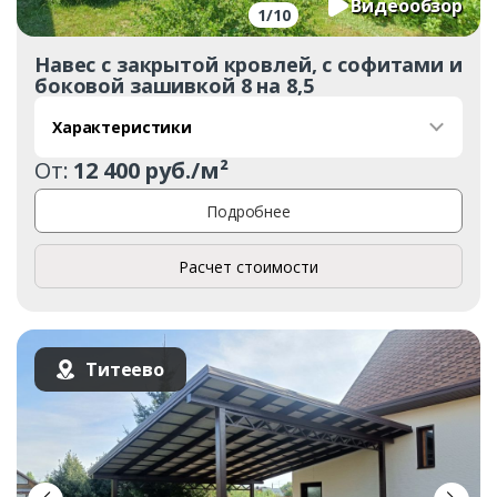
Видеообзор
1
/
10
Навес с закрытой кровлей, с софитами и
боковой зашивкой 8 на 8,5
Характеристики
От:
12 400 руб./м²
Подробнее
Расчет стоимости
Титеево