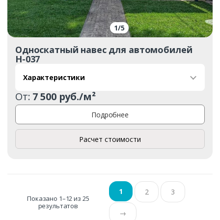
1
/
5
Односкатный навес для автомобилей
Н-037
Характеристики
От:
7 500 руб./м²
Подробнее
Расчет стоимости
1
2
3
Показано 1–12 из 25
результатов
→