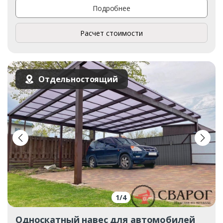
Подробнее
Расчет стоимости
Отдельностоящий
1
/
4
Односкатный навес для автомобилей