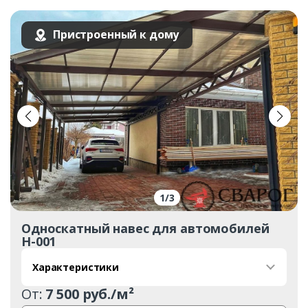
Пристроенный к дому
1
/
3
Односкатный навес для автомобилей
Н-001
Характеристики
От:
7 500 руб./м²