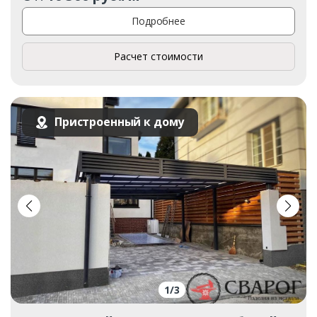
Подробнее
Расчет стоимости
Пристроенный к дому
1
/
3