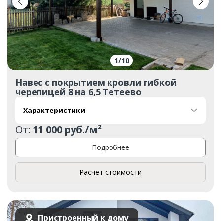
1
/
10
Навес с покрытием кровли гибкой
черепицей 8 на 6,5 Тетеево
Характеристики
От:
11 000 руб./м²
Подробнее
Расчет стоимости
Пристроенный к дому