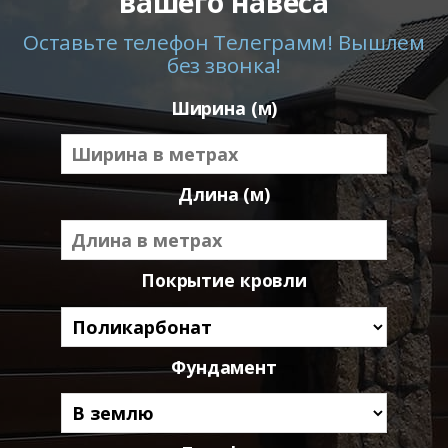
вашего навеса
Оставьте телефон Телеграмм! Вышлем
без звонка!
Ширина (м)
Длина (м)
Покрытие кровли
Фундамент