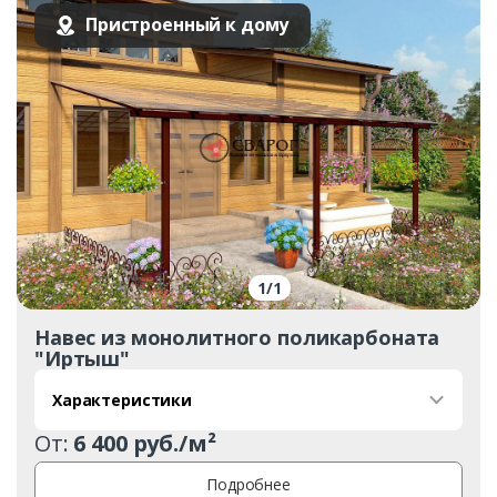
Пристроенный к дому
1
/
1
Навес из монолитного поликарбоната
"Иртыш"
Характеристики
От:
6 400 руб./м²
Подробнее