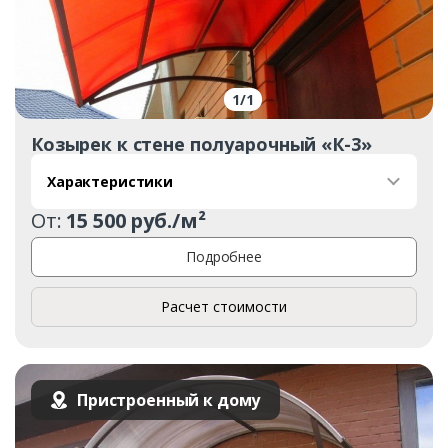
Комментарий к заказу
1
/
1
Козырек к стене полуарочный «К-3»
Характеристики
От:
15 500 руб./м²
Подробнее
Расчет стоимости
Пристроенный к дому