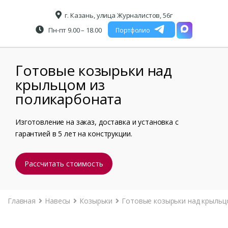
г. Казань, улица Журналистов, 56г
Пн-пт 9.00 – 18.00
Портфолио
Готовые козырьки над
крыльцом из
поликарбоната
Изготовление на заказ, доставка и установка с
гарантией в 5 лет на конструкции.
Рассчитать стоимость
Главная
Навесы
Козырьки
Готовые козырьки над крыльц