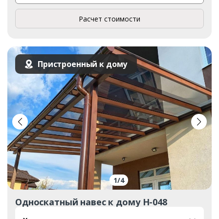
Расчет стоимости
Пристроенный к дому
1
/
4
Односкатный навес к дому Н-048