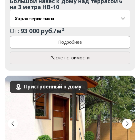
Большой навес к дому над террасой 6
на 3 метра НВ-10
Характеристики
От:
93 000 руб./м²
Подробнее
Расчет стоимости
Пристроенный к дому