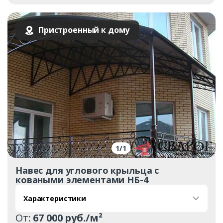
Пристроенный к дому
1
/
1
Навес для углового крыльца с
коваными элементами НБ-4
Характеристики
От:
67 000 руб./м²