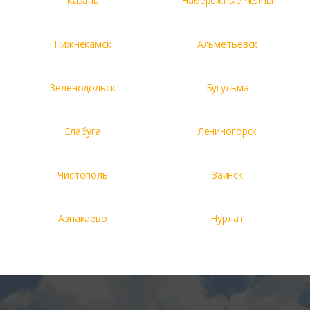
Казань
Набережные Челны
Нижнекамск
Альметьевск
Зеленодольск
Бугульма
Елабуга
Лениногорск
Чистополь
Заинск
Азнакаево
Нурлат