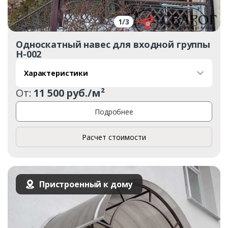
1
/
3
Односкатный навес для входной группы
Н-002
Характеристики
От:
11 500 руб./м²
Подробнее
Расчет стоимости
Пристроенный к дому