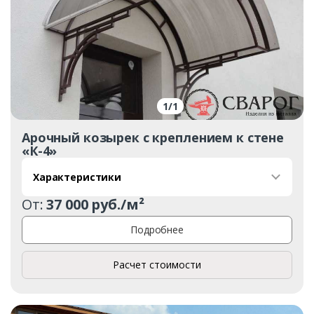
1
/
1
Арочный козырек с креплением к стене
«К-4»
Характеристики
От:
37 000 руб./м²
Подробнее
Расчет стоимости