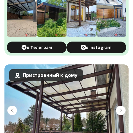
в Телеграм
в Instagram
Пристроенный к дому