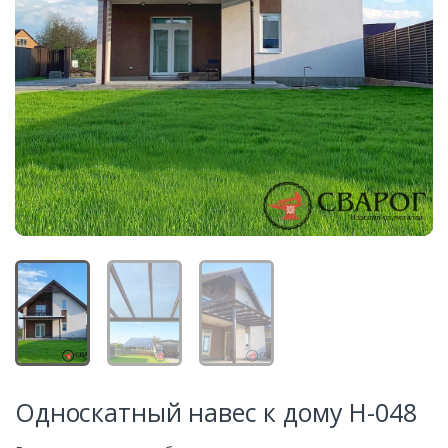
Односкатный навес к дому Н-048