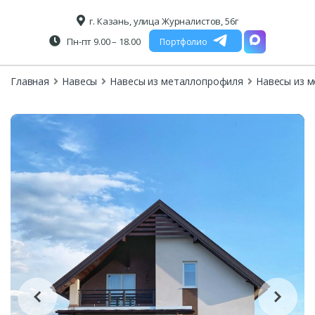
г. Казань, улица Журналистов, 56г
Пн-пт 9.00 – 18.00
Портфолио
Главная
Навесы
Навесы из металлопрофиля
Навесы из 