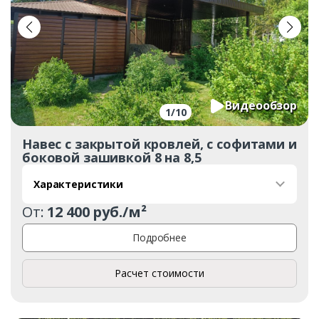
Видеообзор
1
/
10
Навес с закрытой кровлей, с софитами и
боковой зашивкой 8 на 8,5
Характеристики
От:
12 400 руб./м²
Подробнее
Расчет стоимости