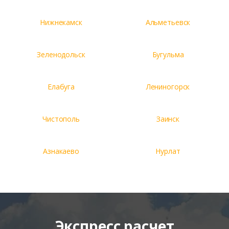
Нижнекамск
Альметьевск
Зеленодольск
Бугульма
Елабуга
Лениногорск
Чистополь
Заинск
Азнакаево
Нурлат
Экспресс расчет