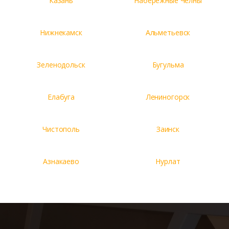
Казань
Набережные Челны
Нижнекамск
Альметьевск
Зеленодольск
Бугульма
Елабуга
Лениногорск
Чистополь
Заинск
Азнакаево
Нурлат