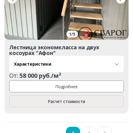
1
/
5
Лестница экономкласса на двух
косоурах "Афон"
Характеристики
От:
58 000 руб./м²
Подробнее
Расчет стоимости
1