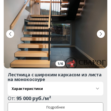
1
/
6
Лестница с широким каркасом из листа
на монокосоуре
Характеристики
От:
95 000 руб./м²
Подробнее