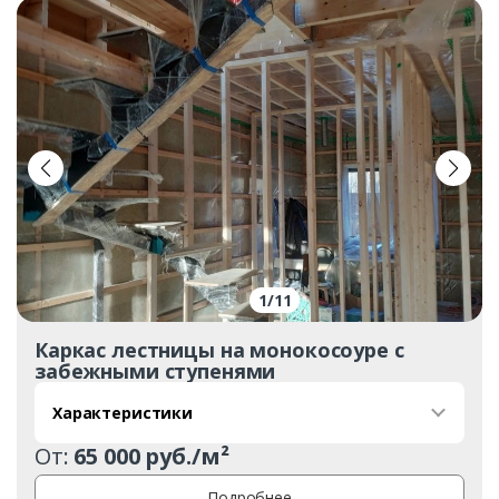
1
/
11
Каркас лестницы на монокосоуре с
забежными ступенями
Характеристики
От:
65 000 руб./м²
Подробнее