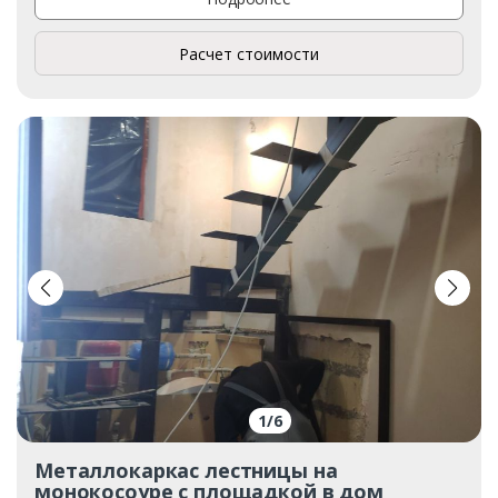
Расчет стоимости
1
/
6
Металлокаркас лестницы на
монокосоуре с площадкой в дом