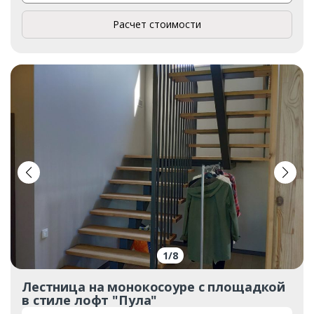
Расчет стоимости
1
/
8
Лестница на монокосоуре с площадкой
в стиле лофт "Пула"