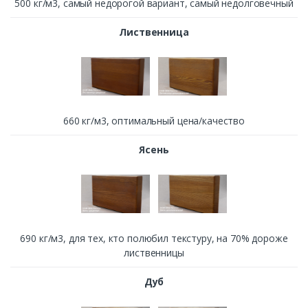
500 кг/м3, cамый недорогой вариант, самый недолговечный
Лиственница
660 кг/м3, оптимальный цена/качество
Ясень
690 кг/м3, для тех, кто полюбил текстуру, на 70% дороже
лиственницы
Дуб