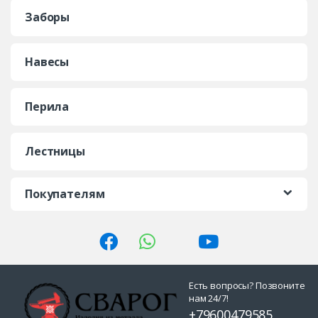
Заборы
Навесы
Перила
Лестницы
Покупателям
Есть вопросы? Позвоните
нам 24/7!
+79600479585