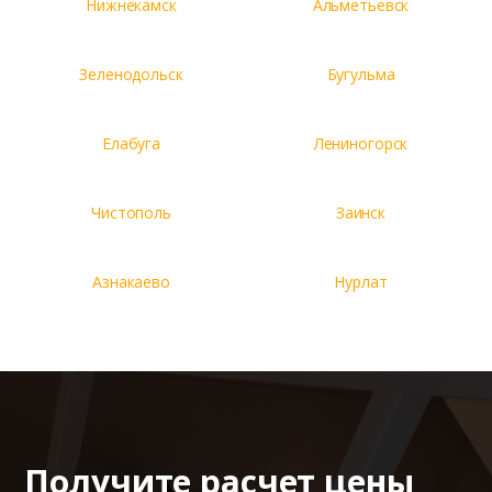
Нижнекамск
Альметьевск
Зеленодольск
Бугульма
Елабуга
Лениногорск
Чистополь
Заинск
Азнакаево
Нурлат
Получите расчет цены