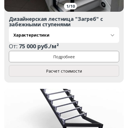
1
/
10
Дизайнерская лестница "Загреб" с
забежными ступенями
Характеристики
От:
75 000 руб./м²
Подробнее
Расчет стоимости