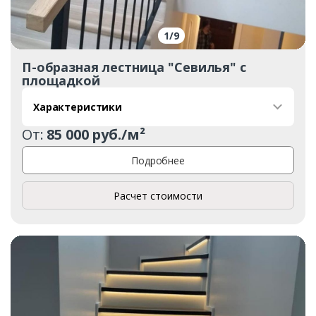
1
/
9
П-образная лестница "Севилья" с
площадкой
Характеристики
От:
85 000 руб./м²
Подробнее
Расчет стоимости