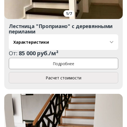
1
/
7
Лестница "Проприано" с деревянными
перилами
Характеристики
От:
85 000 руб./м²
Подробнее
Расчет стоимости