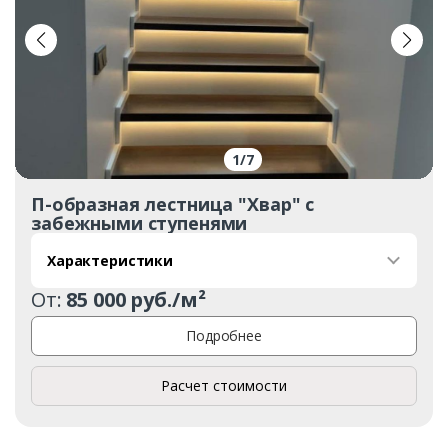
1
/
7
П-образная лестница "Хвар" с
забежными ступенями
Характеристики
От:
85 000 руб./м²
Подробнее
Расчет стоимости