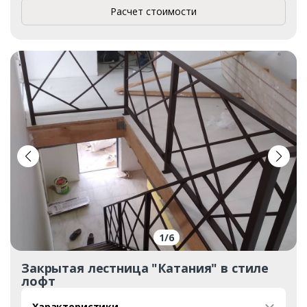
Расчет стоимости
1
/
6
Закрытая лестница "Катания" в стиле
лофт
Характеристики