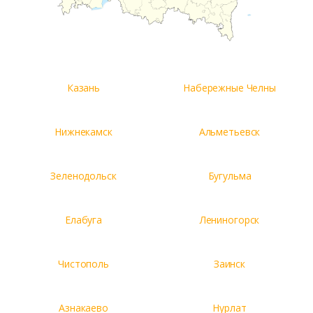
Казань
Набережные Челны
Нижнекамск
Альметьевск
Зеленодольск
Бугульма
Елабуга
Лениногорск
Чистополь
Заинск
Азнакаево
Нурлат