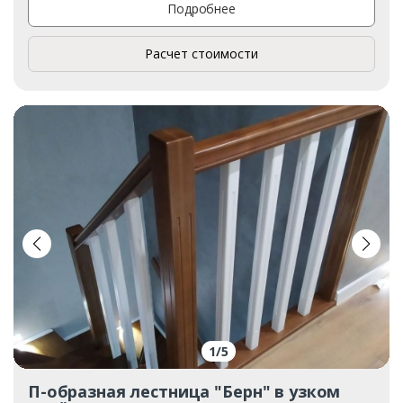
Подробнее
Расчет стоимости
1
/
5
П-образная лестница "Берн" в узком