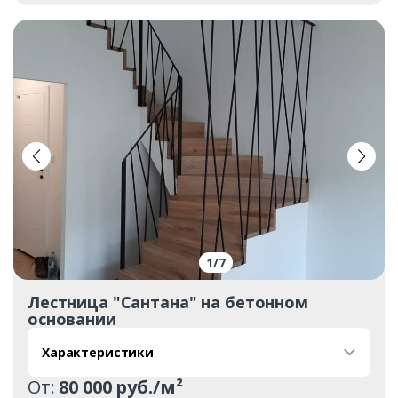
1
/
7
Лестница "Сантана" на бетонном
основании
Характеристики
От:
80 000 руб./м²