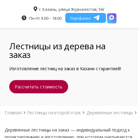
г. Казань, улица Журналистов, 56г
Пн-пт 9.00 – 18.00
Портфолио
Лестницы из дерева на
заказ
Изготовление лестниц на заказ в Казани с гарантией!
Рассчитать стоимость
Главная
Лестницы на второй этаж
Деревянные лестницы
Деревянные лестницы на заказ — индивидуальный подход к
проектированию и изготовлению, при котором учитываются