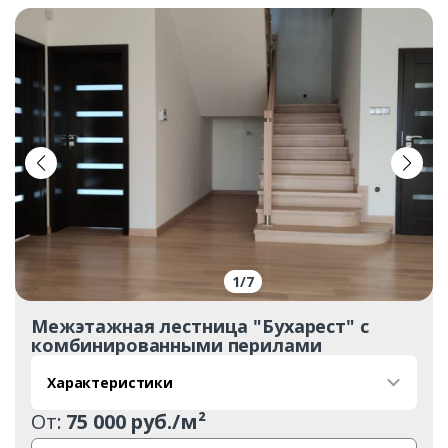
1
/
7
Межэтажная лестница "Бухарест" с
комбинированными перилами
Характеристики
От:
75 000 руб./м²