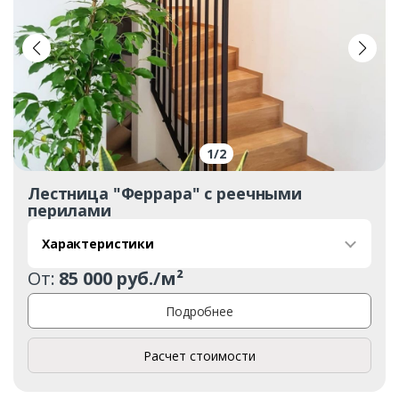
1
/
2
Лестница "Феррара" с реечными
перилами
Характеристики
От:
85 000 руб./м²
Подробнее
Расчет стоимости