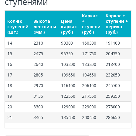
ступенями
Каркас
Каркас +
Кол-во
Высота
Цена
+
ступени +
ступеней
лестницы
каркас
ступени
перила
(шт.)
(мм.)
(руб.)
(руб.)
(руб.)
14
2310
90300
160300
191100
15
2475
96750
171750
204750
16
2640
103200
183200
218400
17
2805
109650
194650
232050
18
2970
116100
206100
245700
19
3135
122550
217550
259350
20
3300
129000
229000
273000
21
3465
135450
240450
286650