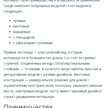
них имеет свои преимущества и возможности применения.
Среди наиболее популярных моделей стоит выделить
следующие:
прямые;
винтовые;
маршевые;
с площадкой;
с забежными ступенями.
Прямые лестницы — классический вид, который
используется в большинстве домов. Состоят из прямых
ступеней, соединенных между собой вертикальными
стойками — тетивами. В каталоге представлены простые и
декоративные модели с разным дизайном. Винтовые
конструкции — универсальное решение для домов с
ограниченным пространством, поскольку занимают меньше
места, чем прямые модели. Часто имеют красивый дизайн и
служат украшением интерьера.
Преимущества