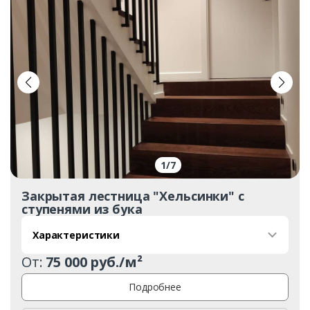
1
/
7
Закрытая лестница "Хельсинки" с
ступенями из бука
Характеристики
От:
75 000 руб./м²
Подробнее