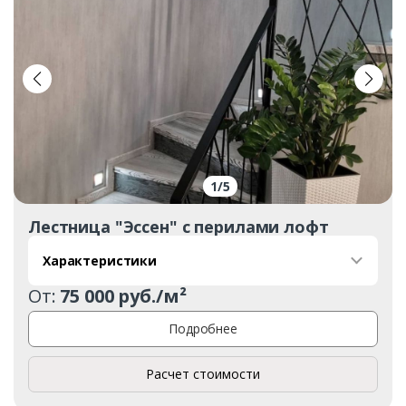
1
/
5
Лестница "Эссен" с перилами лофт
Характеристики
От:
75 000 руб./м²
Подробнее
Расчет стоимости