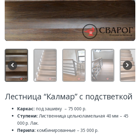
Лестница “Калмар” с подстветкой
Каркас:
под зашивку – 75 000 р.
Ступени:
Лиственница цельноламельная 40 мм – 45
000 р. Лак.
Перила:
комбинированные – 35 000 р.