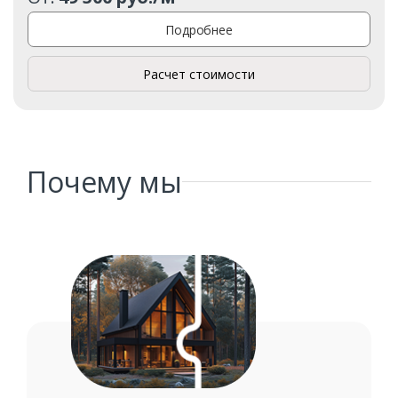
Подробнее
Комментарий к заказу
Расчет стоимости
Почему мы