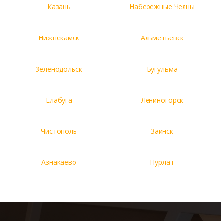
Казань
Набережные Челны
Нижнекамск
Альметьевск
Зеленодольск
Бугульма
Елабуга
Лениногорск
Чистополь
Заинск
Азнакаево
Нурлат