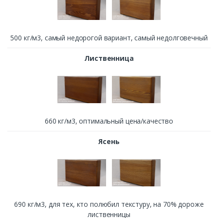
500 кг/м3, cамый недорогой вариант, самый недолговечный
Лиственница
660 кг/м3, оптимальный цена/качество
Ясень
690 кг/м3, для тех, кто полюбил текстуру, на 70% дороже
лиственницы