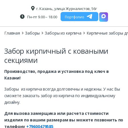
г. Казань, улица Журналистов, 56г
Пн-пт 9.00 – 18.00
Портфолио
Главная
Заборы
Заборы из кирпича
Кирпичные заборы дл
Забор кирпичный с коваными
секциями
Производство, продажа и установка под ключ в
Казани!
Заборы из кирпича всегда долговечны и надежны. У нас Вы
сможете заказать забор из кирпича по индивидуальному
дизайну.
Для вызова замерщика или расчета стоимости
изделия по вашим размерам вы можете позвонить по
телефону
+79600479585