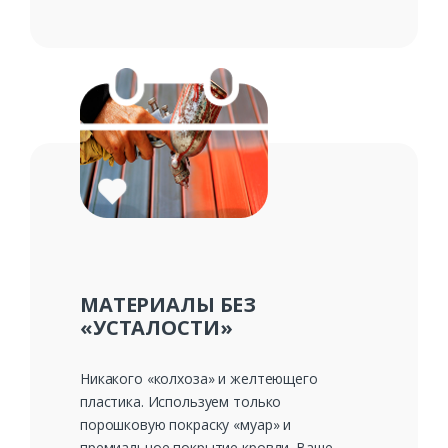
Ваше имя*
Ваш телефон*
Комментарий к заказу
МАТЕРИАЛЫ БЕЗ
«УСТАЛОСТИ»
Никакого «колхоза» и желтеющего
пластика. Используем только
порошковую покраску «муар» и
премиальное покрытие кровли. Ваше