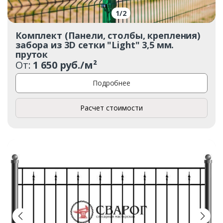
1
/
2
Комплект (Панели, столбы, крепления)
забора из 3D сетки "Light" 3,5 мм.
пруток
От:
1 650 руб./м²
Подробнее
Расчет стоимости