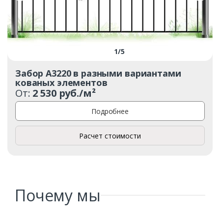
1
/
5
Забор А3220 в разными вариантами
кованых элементов
От:
2 530 руб./м²
Подробнее
Расчет стоимости
Почему мы