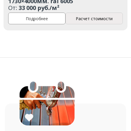
1730×4000мм. ral 6005
От:
33 000 руб./м²
Подробнее
Расчет стоимости
Заказать
Ваше имя*