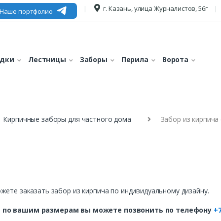
г. Казань, улица Журналистов, 56г
Наше портфолио
едки
Лестницы
Заборы
Перила
Ворота
Кирпичные заборы для частного дома
Забор из кирпича
жете заказать забор из кирпича по индивидуальному дизайну.
 по вашим размерам вы можете позвонить по телефону
+