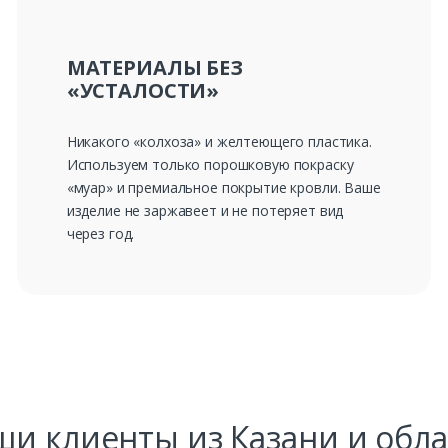
Ваш телефон*
МАТЕРИАЛЫ БЕЗ
«УСТАЛОСТИ»
Комментарий к заказу
Никакого «колхоза» и желтеющего пластика.
Используем только порошковую покраску
«муар» и премиальное покрытие кровли. Ваше
изделие не заржавеет и не потеряет вид
через год.
ши клиенты из Казани и обла