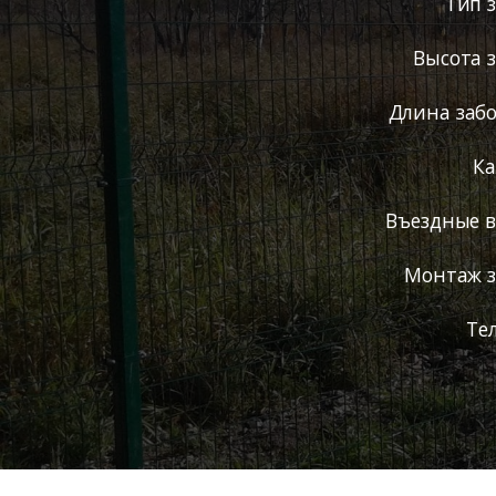
Тип 
Высота 
Длина забо
Ка
Въездные 
Монтаж з
Те