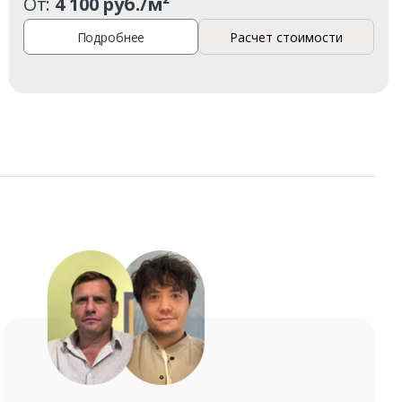
От:
4 100 руб./м²
Подробнее
Расчет стоимости