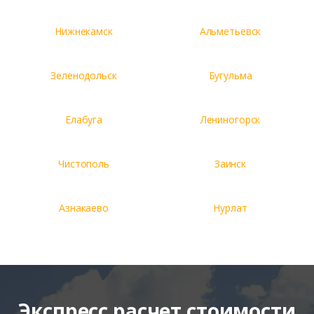
Нижнекамск
Альметьевск
Зеленодольск
Бугульма
Елабуга
Лениногорск
Чистополь
Заинск
Азнакаево
Нурлат
Экспресс расчет стоимости