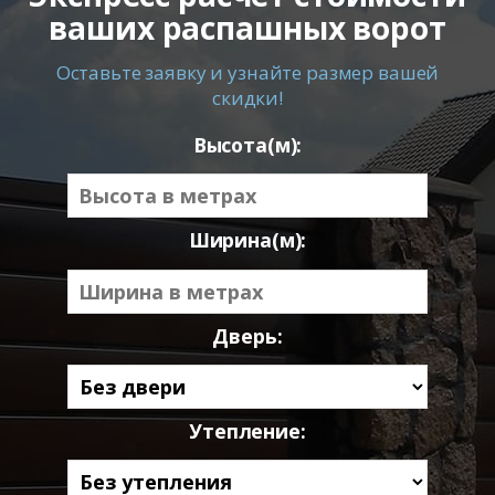
ваших распашных ворот
Оставьте заявку и узнайте размер вашей
скидки!
Высота(м):
Ширина(м):
Дверь:
Утепление: