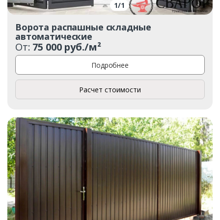
1
/
1
Заказать
Ворота распашные складные
автоматические
Ваше имя*
От:
75 000 руб./м²
Подробнее
Ваш телефон*
Расчет стоимости
Комментарий к заказу