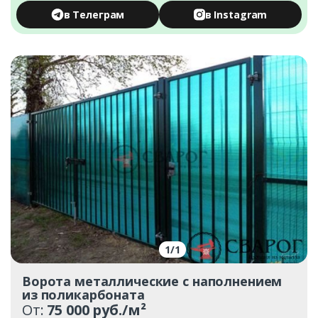
в Телеграм
в Instagram
1
/
1
Ворота металлические с наполнением
из поликарбоната
От:
75 000 руб./м²