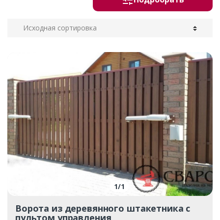
1
/
1
Ворота из деревянного штакетника с
пультом управления