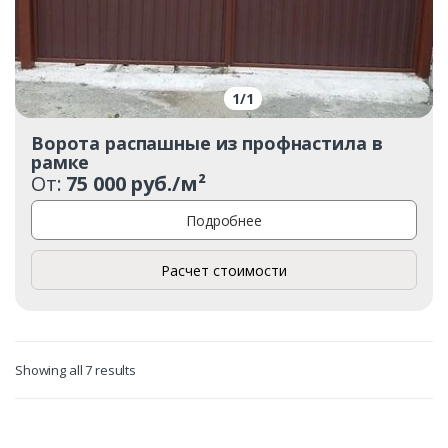
1
/
1
Ворота распашные из профнастила в
рамке
От:
75 000 руб./м²
Подробнее
Расчет стоимости
Showing all 7 results