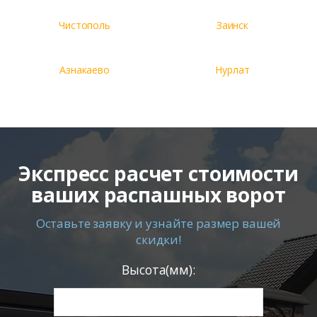
Чистополь
Заинск
Азнакаево
Нурлат
Экспресс расчет стоимости
ваших распашных ворот
Оставьте заявку и узнайте размер вашей
скидки!
Высота(мм):