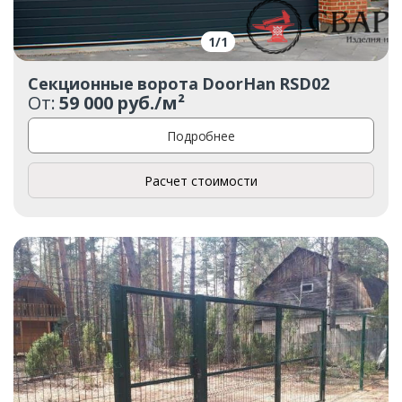
1
/
1
Секционные ворота DoorHan RSD02
От:
59 000 руб./м²
Подробнее
Расчет стоимости