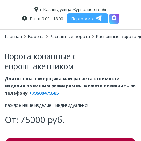
г. Казань, улица Журналистов, 56г
Пн-пт 9.00 – 18.00
Портфолио
Главная
Ворота
Распашные ворота
Распашные ворота д
Ворота кованные с
евроштакетником
Для вызова замерщика или расчета стоимости
изделия по вашим размерам вы можете позвонить по
телефону
+79600479585
Каждое наше изделие - индивидуально!
От:
75000
руб.