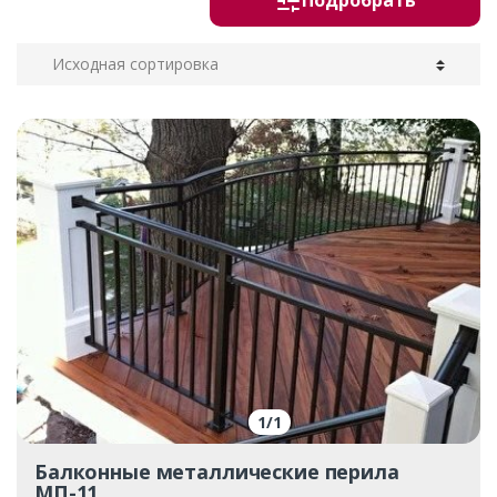
Подробрать
1
/
1
Балконные металлические перила
МП-11