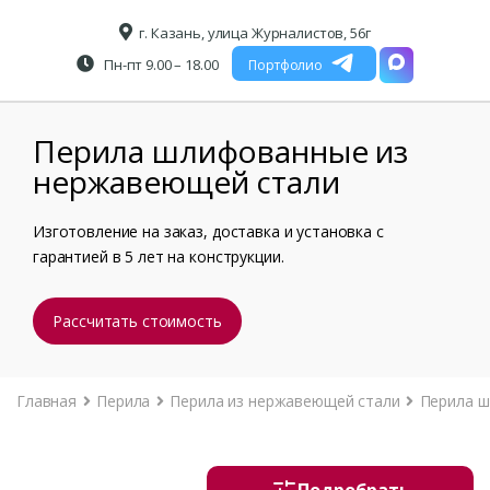
г. Казань, улица Журналистов, 56г
Пн-пт 9.00 – 18.00
Портфолио
Перила шлифованные из
нержавеющей стали
Изготовление на заказ, доставка и установка с
гарантией в 5 лет на конструкции.
Рассчитать стоимость
Главная
Перила
Перила из нержавеющей стали
Перила ш