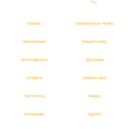
Казань
Набережные Челны
Нижнекамск
Альметьевск
Зеленодольск
Бугульма
Елабуга
Лениногорск
Чистополь
Заинск
Азнакаево
Нурлат