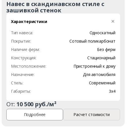
Навес в скандинавском стиле с
зашивкой стенок
Характеристики
Тип навеса:
Односкатный
Покрытие:
Сотовый поликарбонат
Наличие ферм:
Без ферм
Конструкция:
Стационарный
Местоположение:
Пристроенный к дому
Назначение:
Для автомобиля
Стиль:
Современный
Габариты:
3х4
От:
10 500 руб./м²
Подробнее
Расчет стоимости