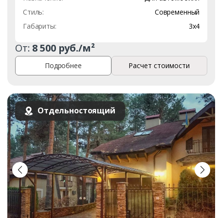
Стиль:
Современный
Габариты:
3х4
От:
8 500 руб./м²
Подробнее
Расчет стоимости
Отдельностоящий