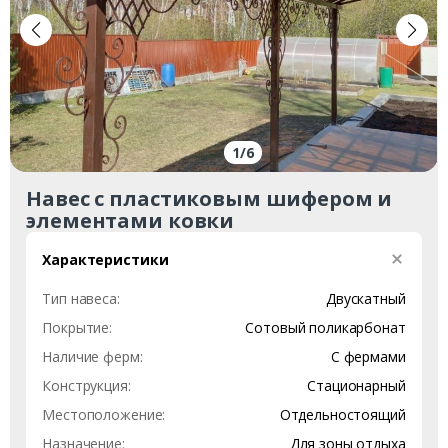
1
/
6
Навес с пластиковым шифером и
элементами ковки
Характеристики
Тип навеса:
Двускатный
Покрытие:
Сотовый поликарбонат
Наличие ферм:
С фермами
Конструкция:
Стационарный
Местоположение:
Отдельностоящий
Назначение:
Для зоны отдыха