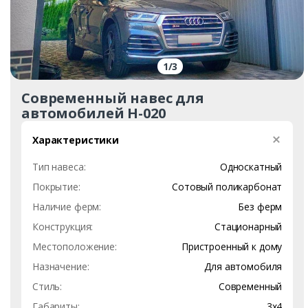
1
/
3
Современный навес для
автомобилей Н-020
Характеристики
Тип навеса:
Односкатный
Покрытие:
Сотовый поликарбонат
Наличие ферм:
Без ферм
Конструкция:
Стационарный
Местоположение:
Пристроенный к дому
Назначение:
Для автомобиля
Стиль:
Современный
Габариты:
3х4