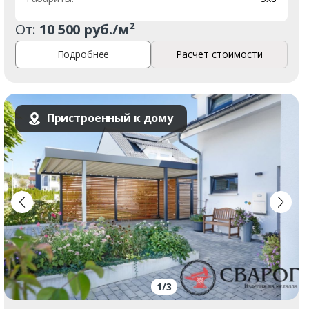
От:
10 500 руб./м²
Подробнее
Расчет стоимости
Пристроенный к дому
1
/
3