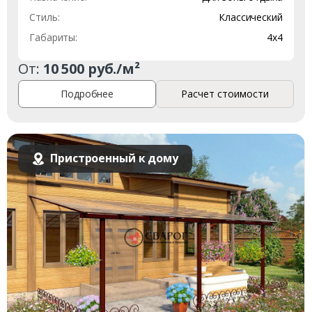
Стиль:
Классический
Габариты:
4х4
От:
10 500 руб./м²
Подробнее
Расчет стоимости
Пристроенный к дому