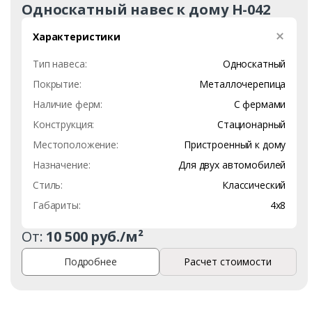
Односкатный навес к дому Н-042
Характеристики
Тип навеса:
Односкатный
Покрытие:
Металлочерепица
Наличие ферм:
С фермами
Конструкция:
Стационарный
Местоположение:
Пристроенный к дому
Назначение:
Для двух автомобилей
Стиль:
Классический
Габариты:
4х8
От:
10 500 руб./м²
Подробнее
Расчет стоимости