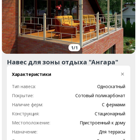
1
/
1
Навес для зоны отдыха "Ангара"
Характеристики
Тип навеса:
Односкатный
Покрытие:
Сотовый поликарбонат
Наличие ферм:
С фермами
Конструкция:
Стационарный
Местоположение:
Пристроенный к дому
Назначение:
Для террасы