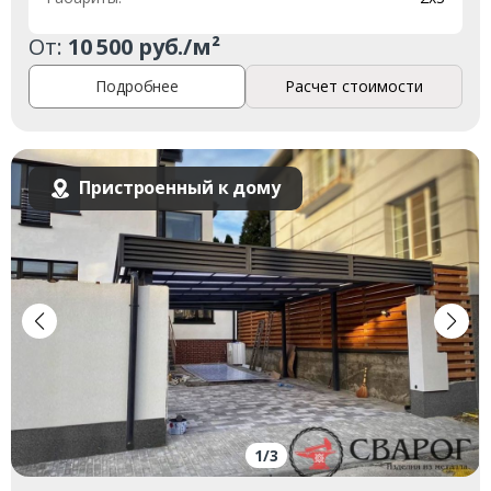
От:
10 500 руб./м²
Подробнее
Расчет стоимости
Пристроенный к дому
1
/
3