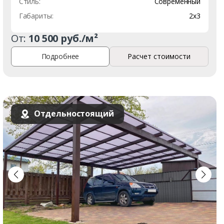
Стиль:
Современный
Габариты:
2х3
От:
10 500 руб./м²
Подробнее
Расчет стоимости
Отдельностоящий