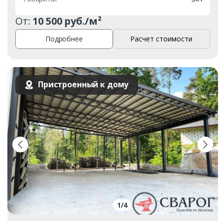
От:
10 500 руб./м²
Подробнее
Расчет стоимости
Пристроенный к дому
1
/
4