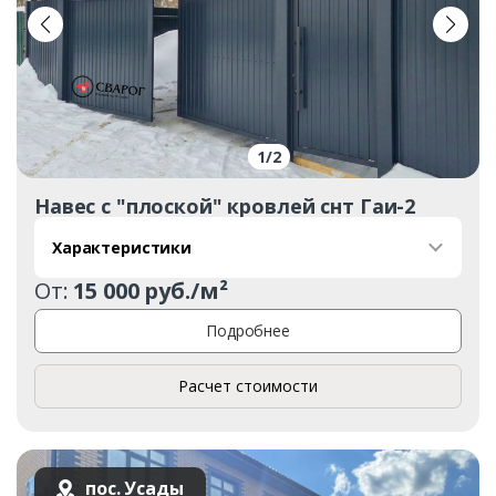
1
/
2
Навес с "плоской" кровлей снт Гаи-2
Характеристики
От:
15 000 руб./м²
Подробнее
Расчет стоимости
пос. Усады