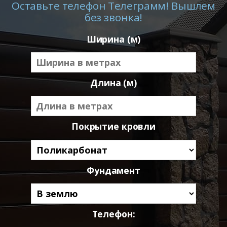
Оставьте телефон Телеграмм! Вышлем
без звонка!
Ширина (м)
Длина (м)
Покрытие кровли
Фундамент
Телефон: