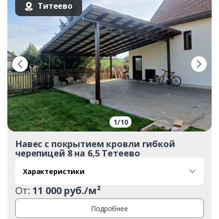
Титеево
1
/
10
Навес с покрытием кровли гибкой
черепицей 8 на 6,5 Тетеево
Характеристики
От:
11 000 руб./м²
Подробнее