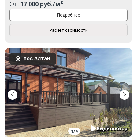
От:
17 000 руб./м²
Подробнее
Расчет стоимости
пос. Алтан
Видеообзор
1
/
4