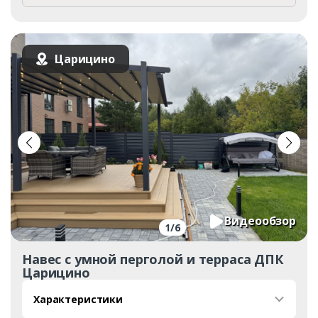
Царицино
Видеообзор
1
/
6
Навес с умной перголой и терраса ДПК
Царицино
Характеристики