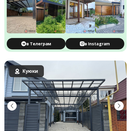
в Телеграм
в Instagram
Куюки