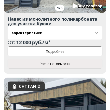
Видеообзор
1
/
6
Навес из монолитного поликарбоната
для участка Куюки
Характеристики
От:
12 000 руб./м²
Подробнее
Расчет стоимости
СНТ ГАИ-2