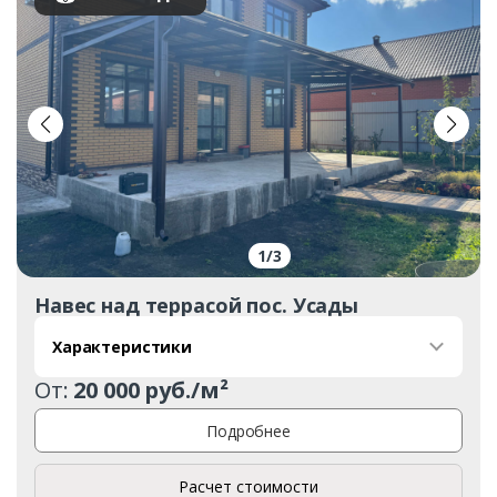
1
/
3
Навес над террасой пос. Усады
Характеристики
От:
20 000 руб./м²
Подробнее
Расчет стоимости