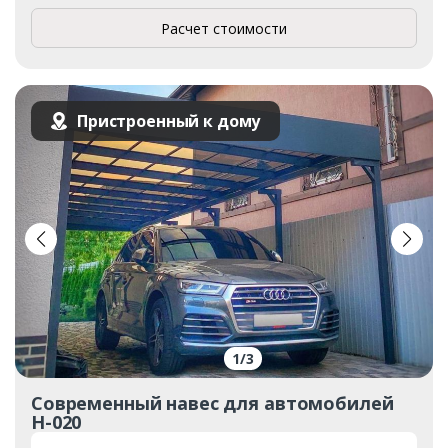
Расчет стоимости
Пристроенный к дому
1
/
3
Современный навес для автомобилей
Н-020