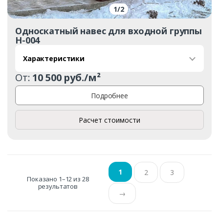
1
/
2
Односкатный навес для входной группы
Н-004
Характеристики
От:
10 500 руб./м²
Подробнее
Расчет стоимости
1
2
3
Показано 1–12 из 28
результатов
→