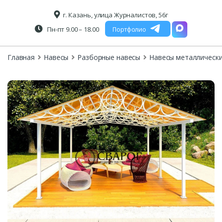
г. Казань, улица Журналистов, 56г
Пн-пт 9.00 – 18.00
Портфолио
Главная
Навесы
Разборные навесы
Навесы металлическ