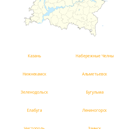
Казань
Набережные Челны
Нижнекамск
Альметьевск
Зеленодольск
Бугульма
Елабуга
Лениногорск
Чистополь
Заинск