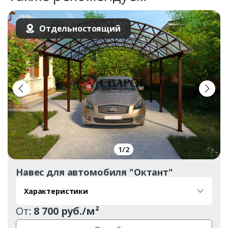
Отдельностоящий
1
/
2
Навес для автомобиля "Октант"
Характеристики
От:
8 700 руб./м²