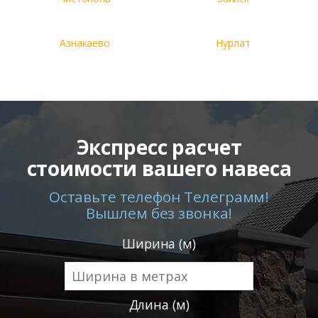
Азнакаево
Нурлат
Экспресс расчет
стоимости вашего навеса
Оставьте телефон Телеграмм!
Вышлем без звонка!
Ширина (м)
Длина (м)