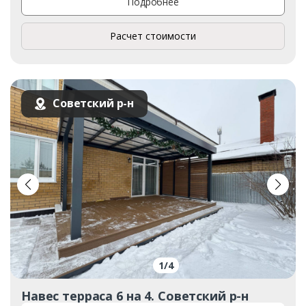
Подробнее
Расчет стоимости
Советский р-н
1
/
4
Навес терраса 6 на 4. Советский р-н