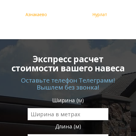
Азнакаево
Нурлат
Экспресс расчет
стоимости вашего навеса
Оставьте телефон Телеграмм!
Вышлем без звонка!
Ширина (м)
Длина (м)