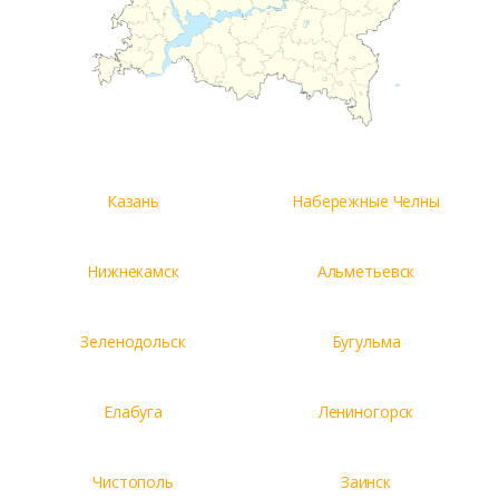
Казань
Набережные Челны
Нижнекамск
Альметьевск
Зеленодольск
Бугульма
Елабуга
Лениногорск
Чистополь
Заинск