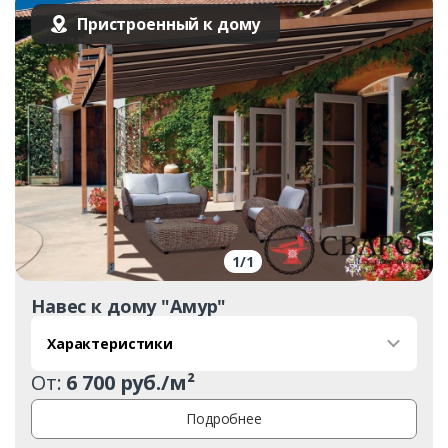
Пристроенный к дому
1
/
1
Навес к дому "Амур"
Характеристики
От:
6 700 руб./м²
Подробнее