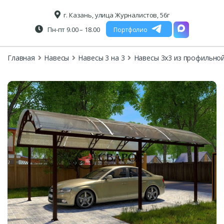
г. Казань, улица Журналистов, 56г
Пн-пт 9.00 – 18.00
Портфолио
Главная
Навесы
Навесы 3 на 3
Навесы 3х3 из профильно