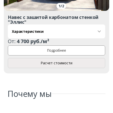
1
/
2
Навес с зашитой карбонатом стенкой
"Эллис"
Характеристики
От:
4 700 руб./м²
Подробнее
Расчет стоимости
Почему мы