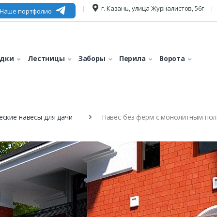
г. Казань, улица Журналистов, 56г
Наше портфолио
едки
Лестницы
Заборы
Перила
Ворота
ские навесы для дачи
Навес без ферм с монолитным пол