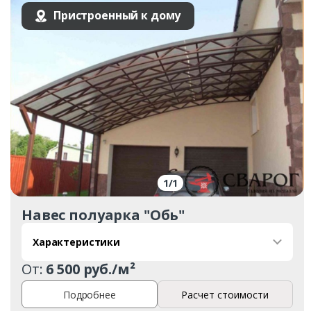
Пристроенный к дому
1
/
1
Навес полуарка "Обь"
Характеристики
От:
6 500 руб./м²
Подробнее
Расчет стоимости