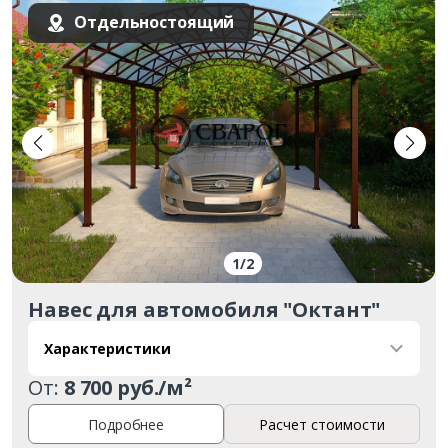
Отдельностоящий
1
/
2
Навес для автомобиля "Октант"
Характеристики
От:
8 700 руб./м²
Подробнее
Расчет стоимости