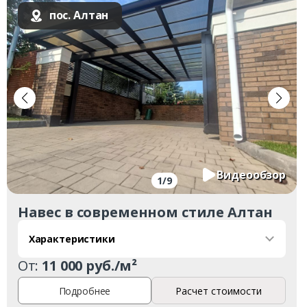
пос. Алтан
Видеообзор
1
/
9
Навес в современном стиле Алтан
Характеристики
От:
11 000 руб./м²
Подробнее
Расчет стоимости