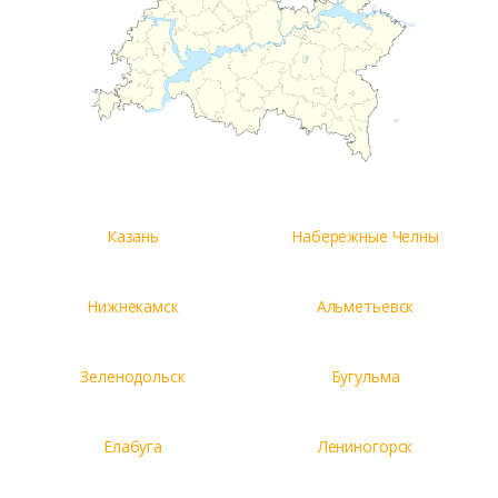
Казань
Набережные Челны
Нижнекамск
Альметьевск
Зеленодольск
Бугульма
Елабуга
Лениногорск