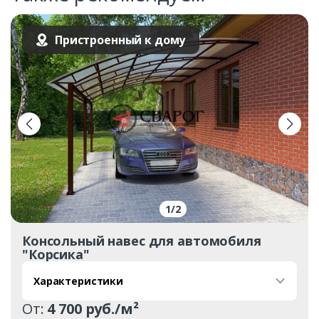
Пристроенный к дому
1
/
2
Консольный навес для автомобиля
"Корсика"
Характеристики
От:
4 700 руб./м²