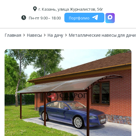
г. Казань, улица Журналистов, 56г
Пн-пт 9.00 – 18.00
Портфолио
Главная
Навесы
На дачу
Металлические навесы для дачи