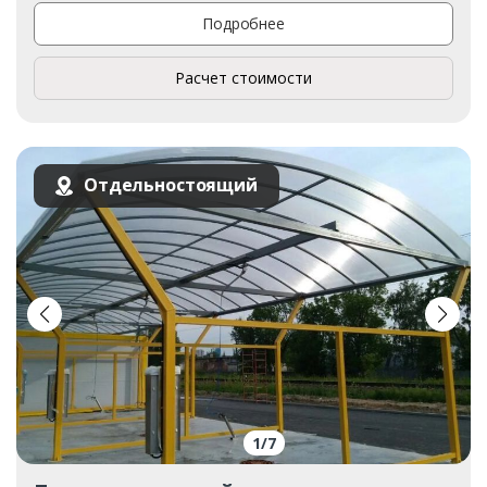
Подробнее
Расчет стоимости
Отдельностоящий
1
/
7