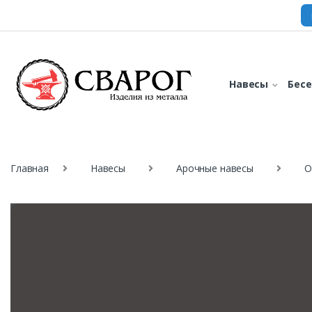
Навесы
Бес
Главная
Навесы
Арочные навесы
О