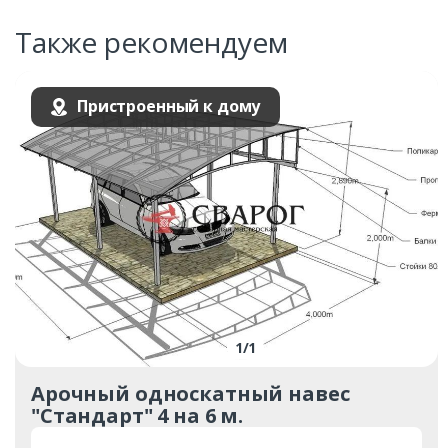
Также рекомендуем
Пристроенный к дому
1
/
1
Арочный односкатный навес
"Стандарт" 4 на 6 м.