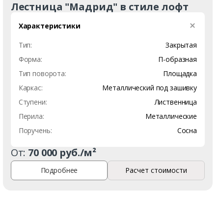
Лестница "Мадрид" в стиле лофт
Характеристики
Тип:
Закрытая
Форма:
П-образная
Тип поворота:
Площадка
Каркас:
Металлический под зашивку
Ступени:
Лиственница
Перила:
Металлические
Поручень:
Сосна
От:
70 000 руб./м²
Подробнее
Расчет стоимости