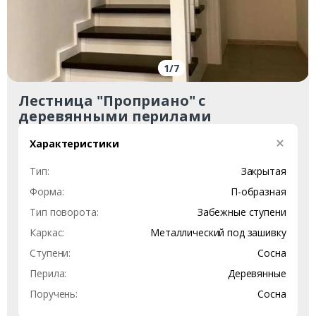
1
/
7
Лестница "Проприано" с
деревянными перилами
Характеристики
Тип:
Закрытая
Форма:
П-образная
Тип поворота:
Забежные ступени
Каркас:
Металлический под зашивку
Ступени:
Сосна
Перила:
Деревянные
Поручень:
Сосна