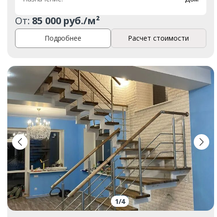
От:
85 000 руб./м²
Подробнее
Расчет стоимости
1
/
4