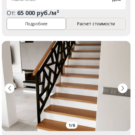
От:
65 000 руб./м²
Подробнее
Расчет стоимости
1
/
6