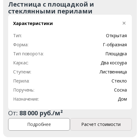
Лестница с площадкой и
стеклянными перилами
Характеристики
Тип:
Открытая
Форма:
Г-образная
Тип поворота:
Площадка
Каркас:
Два косоура
Заказать
Ступени:
Лиственница
Перила:
Стекло
Ваше имя*
Поручень:
Сосна
Назначение:
Дом
От:
88 000 руб./м²
Ваш телефон*
Подробнее
Расчет стоимости