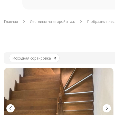
Главная
Лестницы на второй этаж
П-образные лес