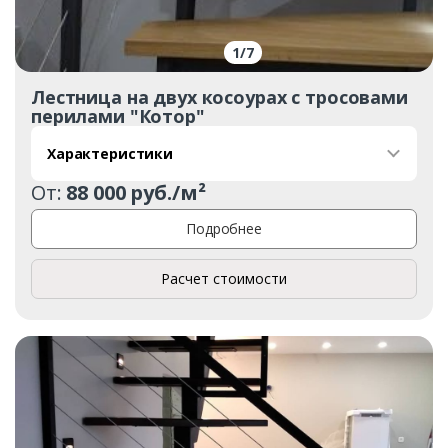
Комментарий к заказу
1
/
7
Лестница на двух косоурах с тросовами
перилами "Котор"
Характеристики
От:
88 000 руб./м²
Подробнее
Расчет стоимости