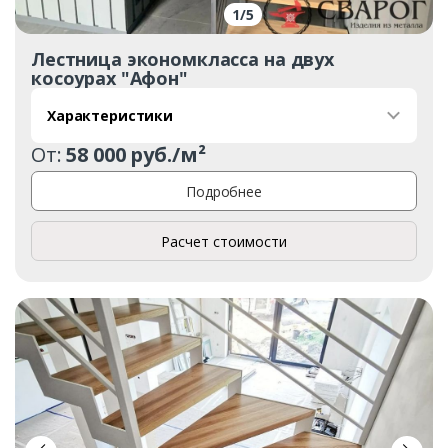
1
/
5
Лестница экономкласса на двух
косоурах "Афон"
Характеристики
От:
58 000 руб./м²
Подробнее
Расчет стоимости