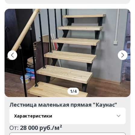
1
/
4
Лестница маленькая прямая "Каунас"
Характеристики
От:
28 000 руб./м²