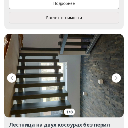
Подробнее
Расчет стоимости
1
/
8
Лестница на двух косоурах без перил