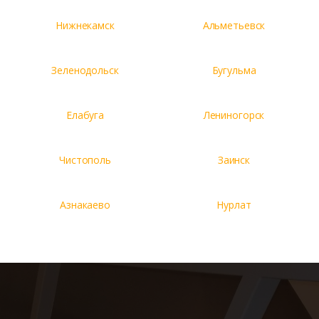
Нижнекамск
Альметьевск
Зеленодольск
Бугульма
Елабуга
Лениногорск
Чистополь
Заинск
Азнакаево
Нурлат