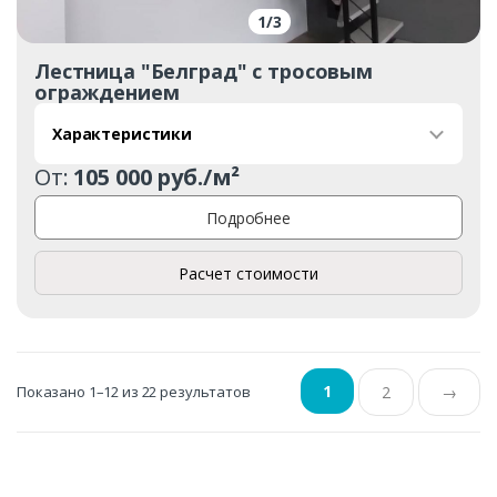
1
/
3
Лестница "Белград" с тросовым
ограждением
Характеристики
От:
105 000 руб./м²
Подробнее
Расчет стоимости
1
Показано 1–12 из 22 результатов
2
→