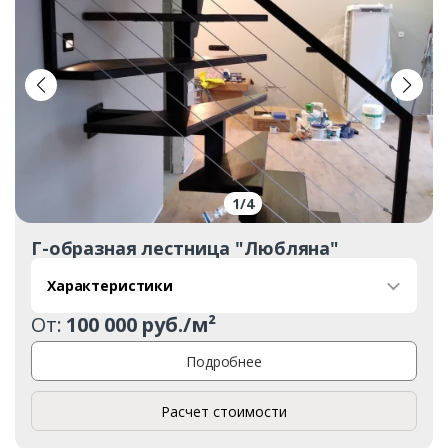
1
/
4
Г-образная лестница "Любляна"
Характеристики
От:
100 000 руб./м²
Подробнее
Заказать
Расчет стоимости
Ваше имя*