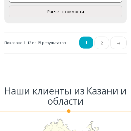
Расчет стоимости
1
Показано 1–12 из 15 результатов
2
→
Наши клиенты из Казани и
области