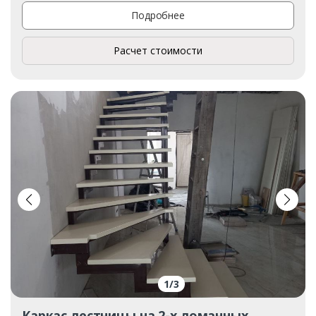
Подробнее
Расчет стоимости
1
/
3
Каркас лестницы на 2-х ломанных