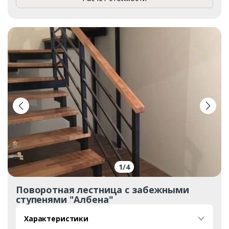
1
/
4
Поворотная лестница с забежными
ступенями "Албена"
Характеристики