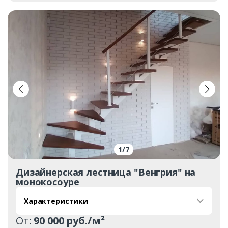
Ваш телефон*
Комментарий к заказу
1
/
7
Дизайнерская лестница "Венгрия" на
монокосоуре
Характеристики
От:
90 000 руб./м²