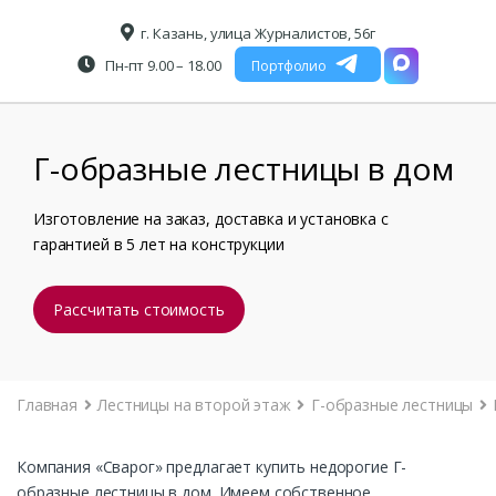
г. Казань, улица Журналистов, 56г
Пн-пт 9.00 – 18.00
Портфолио
Г-образные лестницы в дом
Изготовление на заказ, доставка и установка с
гарантией в 5 лет на конструкции
Рассчитать стоимость
Главная
Лестницы на второй этаж
Г-образные лестницы
Компания «Сварог» предлагает купить недорогие Г-
образные лестницы в дом. Имеем собственное