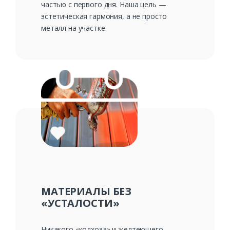
Заказать
частью с первого дня. Наша цель —
эстетическая гармония, а не просто
Ваше имя*
металл на участке.
Ваш телефон*
Комментарий к заказу
МАТЕРИАЛЫ БЕЗ
«УСТАЛОСТИ»
Никакого «колхоза» и желтеющего