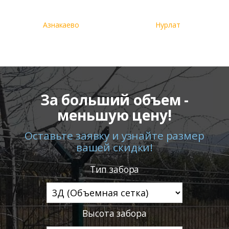
Азнакаево
Нурлат
За больший объем -
меньшую цену!
Оставьте заявку и узнайте размер
вашей скидки!
Тип забора
Высота забора