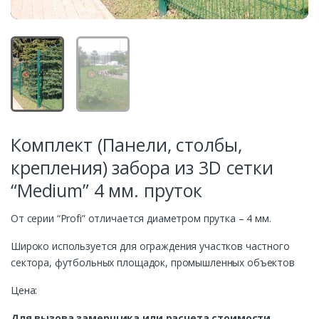
Комплект (Панели, столбы,
крепления) забора из 3D сетки
“Medium” 4 мм. пруток
От серии “Profi” отличается диаметром прутка – 4 мм.
Широко используется для ограждения участков частного
сектора, футбольных площадок, промышленных объектов
Цена:
Для вызова замерщика или расчета стоимости