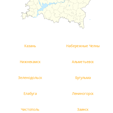
Казань
Набережные Челны
Нижнекамск
Альметьевск
Зеленодольск
Бугульма
Елабуга
Лениногорск
Чистополь
Заинск