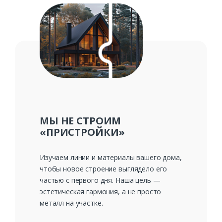
Заказать
Ваше имя*
МЫ НЕ СТРОИМ
«ПРИСТРОЙКИ»
Ваш телефон*
Изучаем линии и материалы вашего дома,
чтобы новое строение выглядело его
частью с первого дня. Наша цель —
эстетическая гармония, а не просто
Комментарий к заказу
металл на участке.