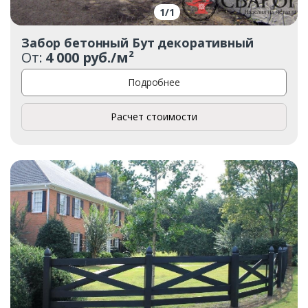
1
/
1
Забор бетонный Бут декоративный
От:
4 000 руб./м²
Подробнее
Расчет стоимости