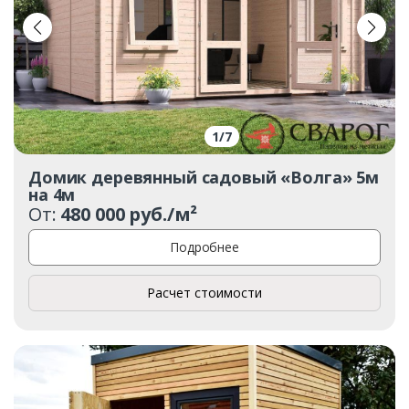
1
/
7
Домик деревянный садовый «Волга» 5м
на 4м
От:
480 000 руб./м²
Подробнее
Расчет стоимости