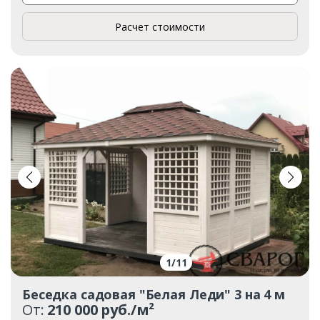
Расчет стоимости
1
/
11
Беседка садовая "Белая Леди" 3 на 4 м
От:
210 000 руб./м²