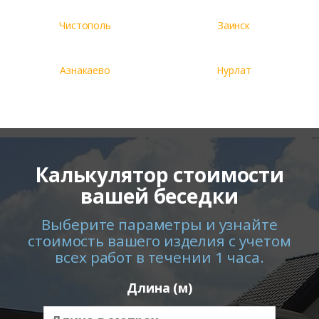
Чистополь
Заинск
Азнакаево
Нурлат
Калькулятор стоимости
вашей беседки
Выберите параметры и узнайте
стоимость вашего изделия с учетом
всех работ в течении 1 часа.
Длина (м)