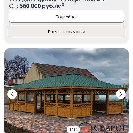
От:
560 000 руб./м²
Подробнее
Расчет стоимости
1
/
11