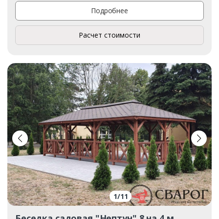
Подробнее
Расчет стоимости
1
/
11
Беседка садовая "Нептун" 8 на 4 м