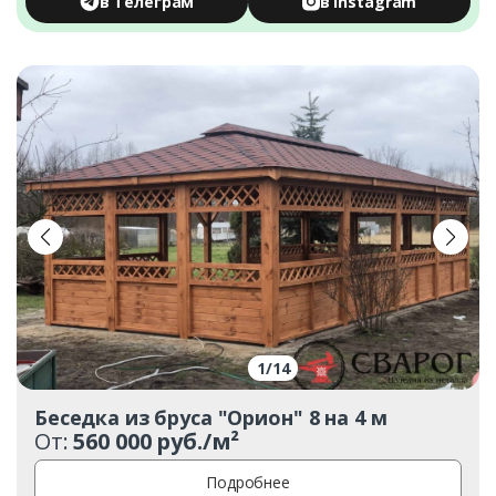
в Телеграм
в Instagram
1
/
14
Беседка из бруса "Орион" 8 на 4 м
От:
560 000 руб./м²
Подробнее