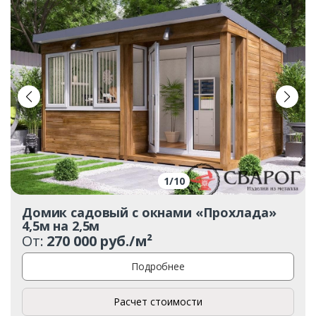
1
/
10
Домик садовый с окнами «Прохлада»
4,5м на 2,5м
От:
270 000 руб./м²
Подробнее
Расчет стоимости