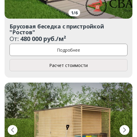
1
/
6
Брусовая беседка с пристройкой
"Ростов"
От:
480 000 руб./м²
Подробнее
Расчет стоимости
Заказать
Ваше имя*