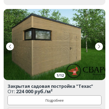
1
/
12
Закрытая садовая постройка "Техас"
От:
224 000 руб./м²
Подробнее