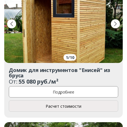
1
/
10
Домик для инструментов "Енисей" из
бруса
От:
55 080 руб./м²
Подробнее
Расчет стоимости