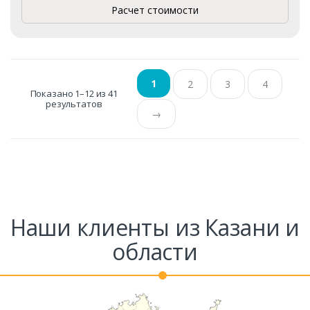
Расчет стоимости
1
2
3
4
Показано 1–12 из 41
результатов
→
Наши клиенты из Казани и
области