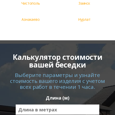
Чистополь
Заинск
Азнакаево
Нурлат
Калькулятор стоимости
вашей беседки
Выберите параметры и узнайте
стоимость вашего изделия с учетом
всех работ в течении 1 часа.
Длина (м)