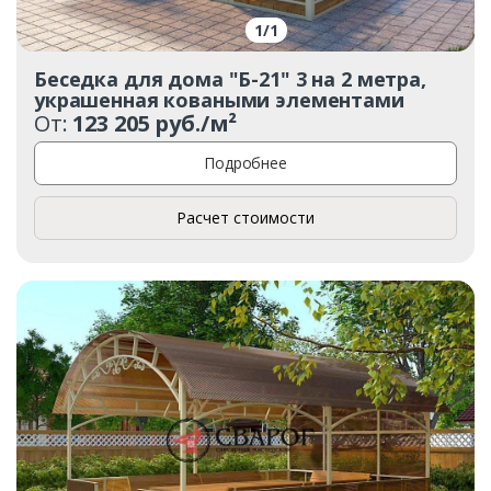
1
/
1
Беседка для дома "Б-21" 3 на 2 метра,
украшенная коваными элементами
От:
123 205 руб./м²
Подробнее
Расчет стоимости