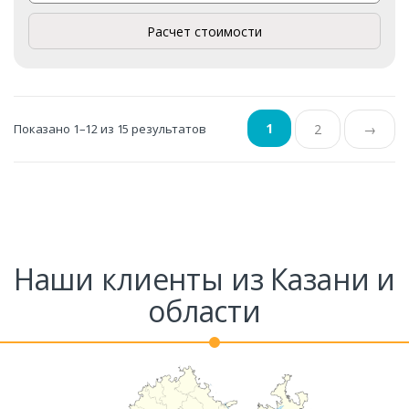
Расчет стоимости
1
Показано 1–12 из 15 результатов
2
→
Наши клиенты из Казани и
области