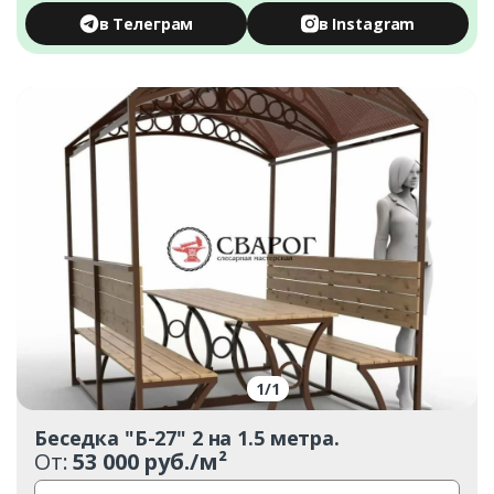
в Телеграм
в Instagram
1
/
1
Беседка "Б-27" 2 на 1.5 метра.
От:
53 000 руб./м²