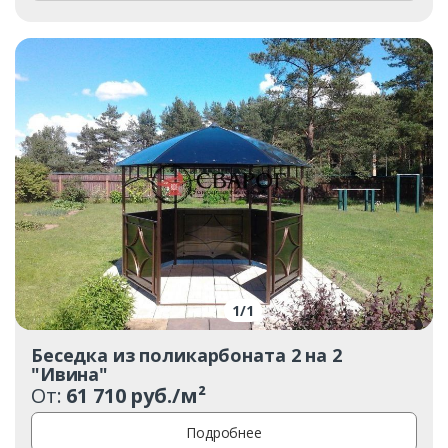
1
/
1
Беседка из поликарбоната 2 на 2
"Ивина"
От:
61 710 руб./м²
Подробнее