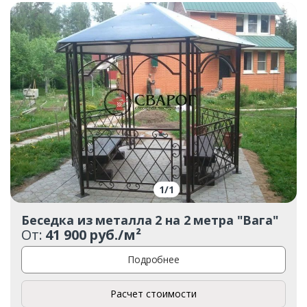
1
/
1
Беседка из металла 2 на 2 метра "Вага"
От:
41 900 руб./м²
Подробнее
Расчет стоимости