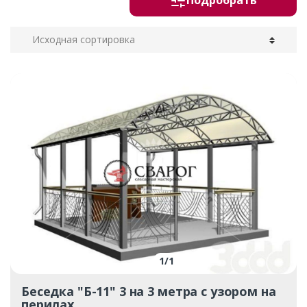
Подробрать
1
/
1
Беседка "Б-11" 3 на 3 метра с узором на
перилах