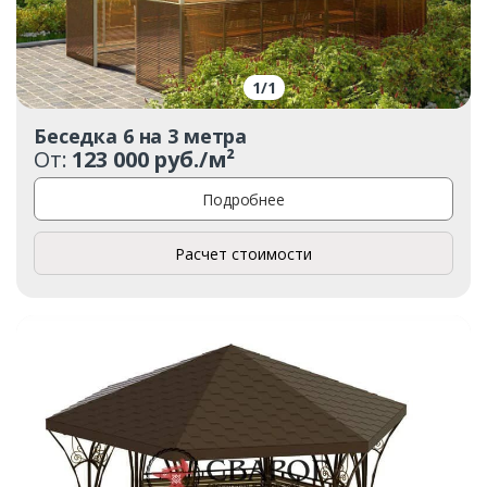
1
/
1
Беседка 6 на 3 метра
От:
123 000 руб./м²
Подробнее
Расчет стоимости
Заказать
Ваше имя*