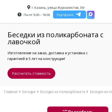
г. Казань, улица Журналистов, 56г
Пн-пт 9.00 – 18.00
Портфолио
Беседки из поликарбоната с
лавочкой
Изготовление на заказ, доставка и установка с
гарантией в 5 лет на конструкции!
Рассчитать стоимость
Главная
Беседки
Беседки из поликарбоната
Беседки из п