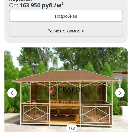
От:
163 950 руб./м²
Подробнее
Расчет стоимости
1
/
3