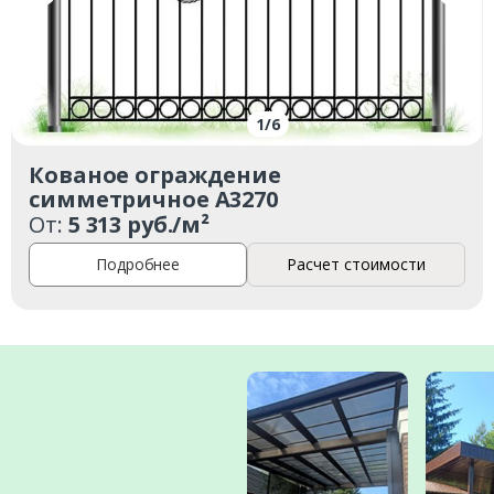
1
/
6
Кованое ограждение
симметричное А3270
От:
5 313 руб./м²
Подробнее
Расчет стоимости