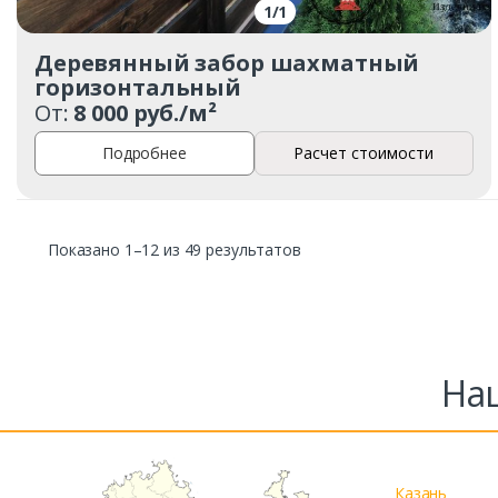
1
/
1
Деревянный забор шахматный
горизонтальный
От:
8 000 руб./м²
Подробнее
Расчет стоимости
Показано 1–12 из 49 результатов
На
Казань