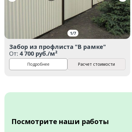
1
/
7
Забор из профлиста "В рамке"
От:
4 700 руб./м²
Подробнее
Расчет стоимости
Посмотрите наши работы