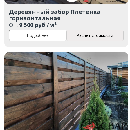
Деревянный забор Плетенка
горизонтальная
От:
9 500 руб./м²
Подробнее
Расчет стоимости