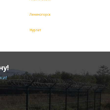
Лениногорск
Нурлат
ну!
ки!