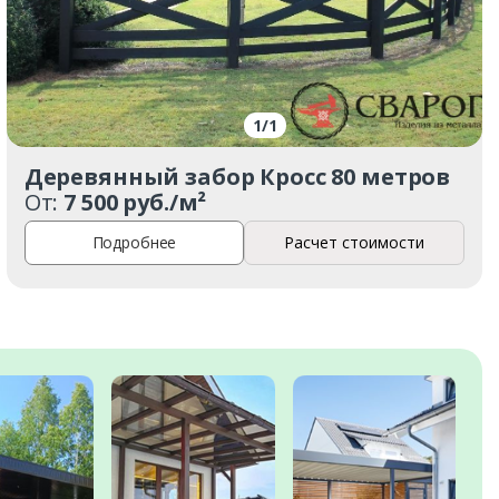
1
/
1
Деревянный забор Кросс 80 метров
От:
7 500 руб./м²
Подробнее
Расчет стоимости