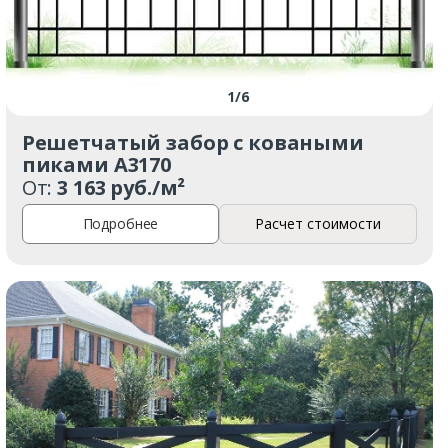
1
/
6
Решетчатый забор с коваными
пиками А3170
От:
3 163 руб./м²
Подробнее
Расчет стоимости