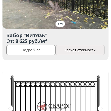
1
/
1
Забор "Витязь"
От:
8 625 руб./м²
Подробнее
Расчет стоимости