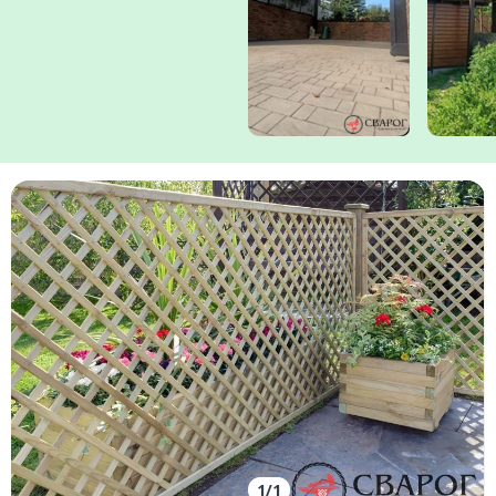
Заказать
Ваше имя*
Ваш телефон*
1
/
1