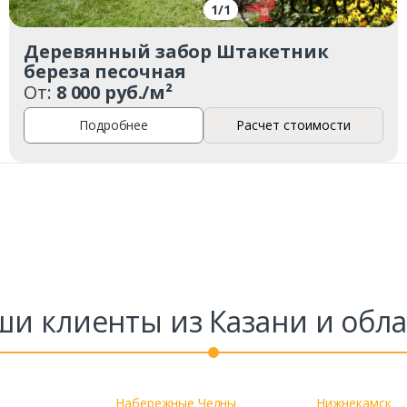
1
/
1
Деревянный забор Штакетник
береза песочная
От:
8 000 руб./м²
Подробнее
Расчет стоимости
ши клиенты из Казани и обла
Набережные Челны
Нижнекамск