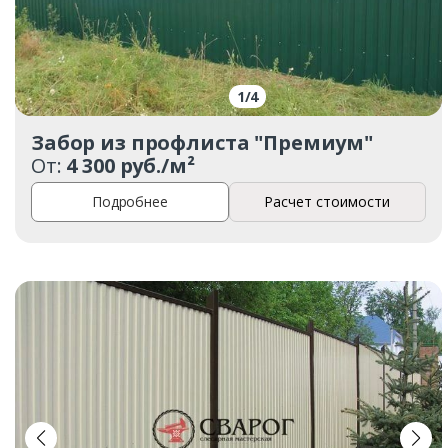
1
/
4
Забор из профлиста "Премиум"
От:
4 300 руб./м²
Подробнее
Расчет стоимости