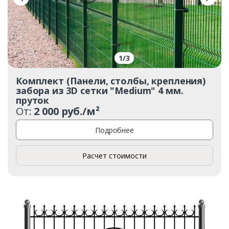
1
/
3
Комплект (Панели, столбы, крепления)
забора из 3D сетки "Medium" 4 мм.
пруток
От:
2 000 руб./м²
Подробнее
Расчет стоимости