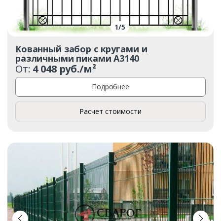
1
/
5
Кованный забор с кругами и
различными пиками А3140
От:
4 048 руб./м²
Подробнее
Расчет стоимости