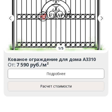
1
/
5
Кованое ограждение для дома А3310
От:
7 590 руб./м²
Подробнее
Расчет стоимости