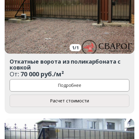
1
/
1
Откатные ворота из поликарбоната с
ковкой
От:
70 000 руб./м²
Подробнее
Расчет стоимости