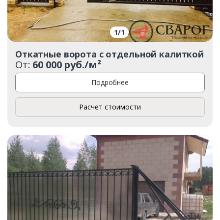
1
/
1
Откатные ворота с отдельной калиткой
От:
60 000 руб./м²
Подробнее
Расчет стоимости