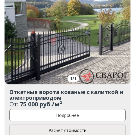
1
/
1
Откатные ворота кованые с калиткой и
электроприводом
От:
75 000 руб./м²
Подробнее
Расчет стоимости