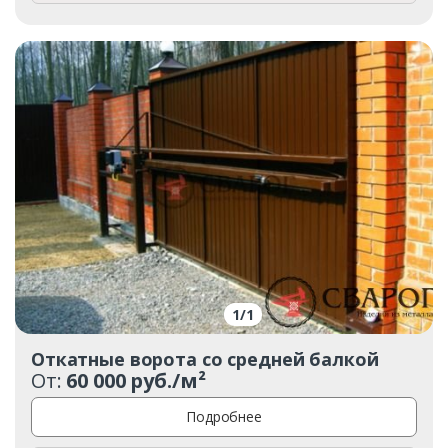
1
/
1
Откатные ворота со средней балкой
От:
60 000 руб./м²
Подробнее