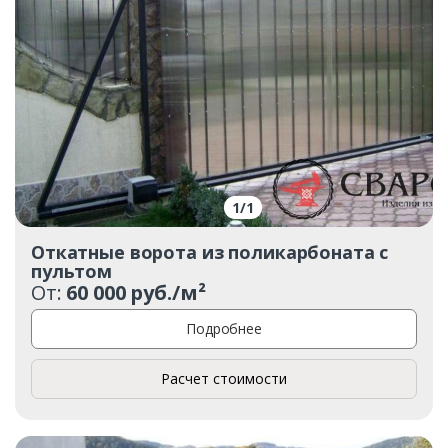
1
/
1
Откатные ворота из поликарбоната с
пультом
От:
60 000 руб./м²
Подробнее
Расчет стоимости