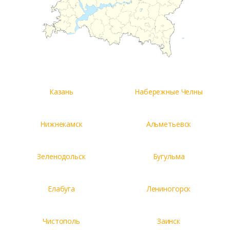
Казань
Набережные Челны
Нижнекамск
Альметьевск
Зеленодольск
Бугульма
Елабуга
Лениногорск
Чистополь
Заинск