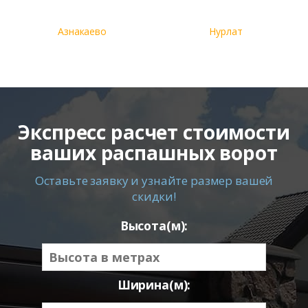
Азнакаево
Нурлат
Экспресс расчет стоимости
ваших распашных ворот
Оставьте заявку и узнайте размер вашей
скидки!
Высота(м):
Ширина(м):