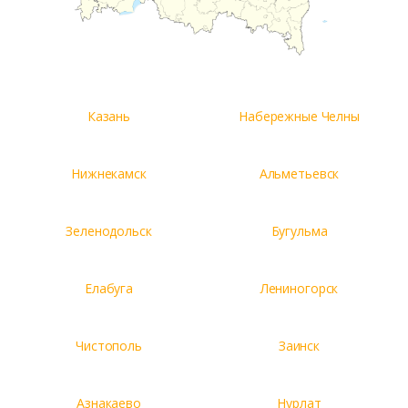
Казань
Набережные Челны
Нижнекамск
Альметьевск
Зеленодольск
Бугульма
Елабуга
Лениногорск
Чистополь
Заинск
Азнакаево
Нурлат