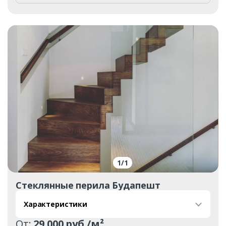
1
/
1
Стеклянные перила Будапешт
Характеристики
От:
29 000 руб./м²