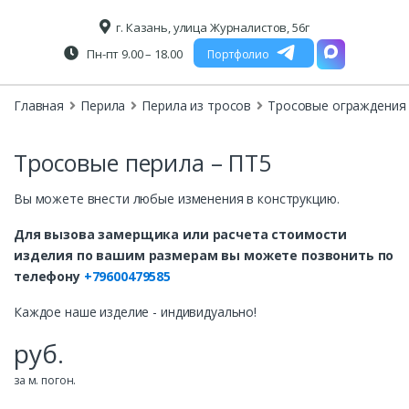
г. Казань, улица Журналистов, 56г
Пн-пт 9.00 – 18.00
Портфолио
Главная
Перила
Перила из тросов
Тросовые ограждения 
Тросовые перила – ПТ5
Вы можете внести любые изменения в конструкцию.
Для вызова замерщика или расчета стоимости
изделия по вашим размерам вы можете позвонить по
телефону
+79600479585
Каждое наше изделие - индивидуально!
руб.
за м. погон.