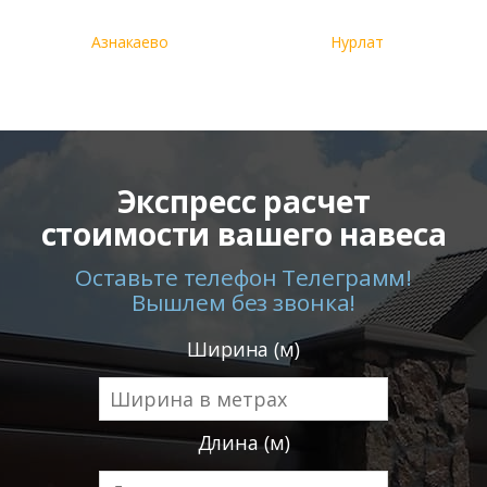
Азнакаево
Нурлат
Экспресс расчет
стоимости вашего навеса
Оставьте телефон Телеграмм!
Вышлем без звонка!
Ширина (м)
Длина (м)