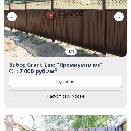
1
/
3
Забор Grant-Line "Премиум плюс"
От:
7 000 руб./м²
Подробнее
Расчет стоимости