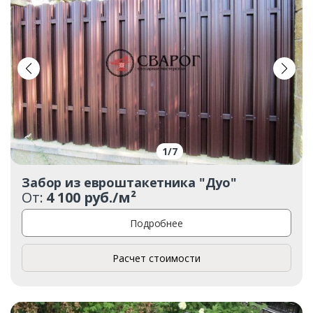
1
/
7
Забор из евроштакетника "Дуо"
От:
4 100 руб./м²
Подробнее
Расчет стоимости