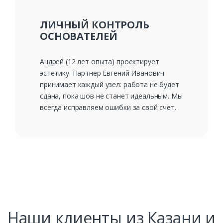
ЛИЧНЫЙ КОНТРОЛЬ
ОСНОВАТЕЛЕЙ
Андрей (12 лет опыта) проектирует
эстетику. Партнер Евгений Иванович
принимает каждый узел: работа не будет
сдана, пока шов не станет идеальным. Мы
всегда исправляем ошибки за свой счет.
Наши клиенты из Казани и