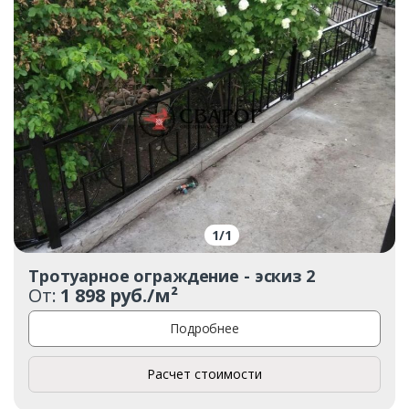
1
/
1
Тротуарное ограждение - эскиз 2
От:
1 898 руб./м²
Подробнее
Расчет стоимости