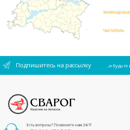
Зеленодольс
Чистополь
Подпишитесь на рассылку
...и будьте
Есть вопросы? Позвоните нам 24/7!