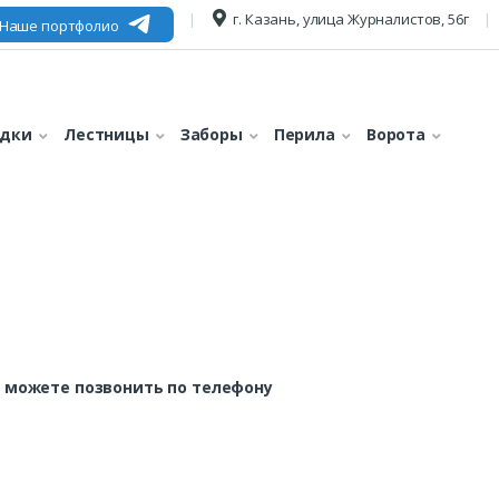
г. Казань, улица Журналистов, 56г
Наше портфолио
едки
Лестницы
Заборы
Перила
Ворота
 можете позвонить по телефону