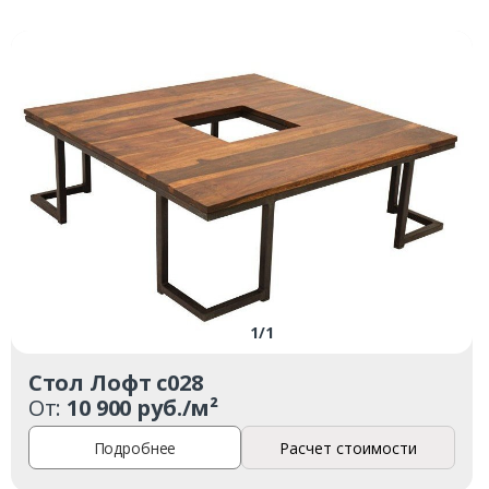
1
/
1
Стол Лофт с028
От:
10 900 руб./м²
Подробнее
Расчет стоимости