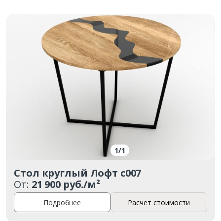
1
/
1
Стол круглый Лофт с007
От:
21 900 руб./м²
Подробнее
Расчет стоимости
Заказать