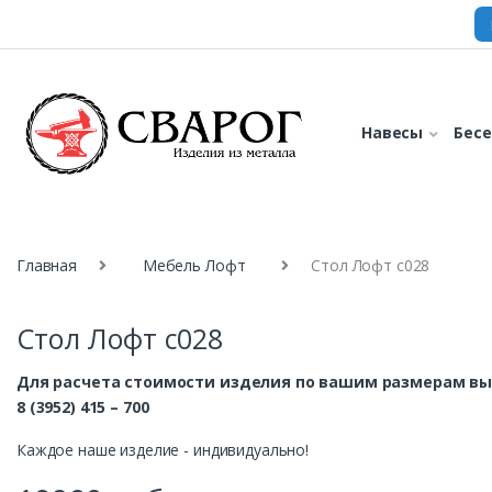
Навесы
Бес
Главная
Мебель Лофт
Стол Лофт с028
Стол Лофт с028
Для расчета стоимости изделия по вашим размерам вы
8 (3952) 415 – 700
Каждое наше изделие - индивидуально!