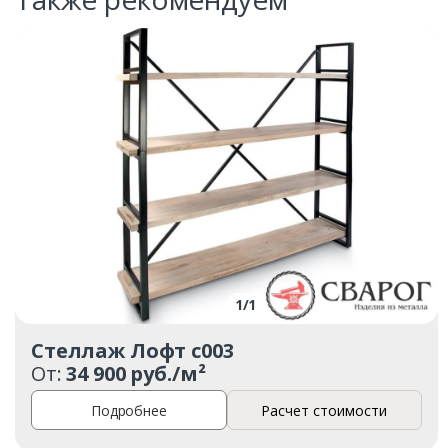
1
/
1
Стеллаж Лофт с003
От:
34 900 руб./м²
Подробнее
Расчет стоимости