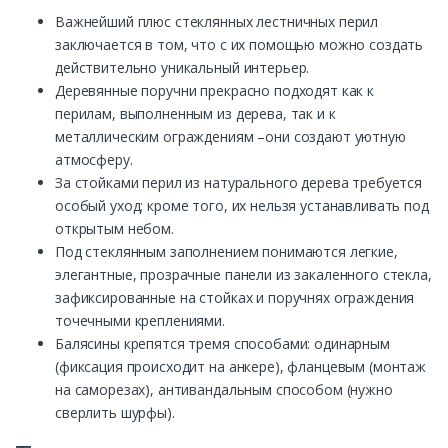
Важнейший плюс стеклянных лестничных перил
заключается в том, что с их помощью можно создать
действительно уникальный интерьер.
Деревянные поручни прекрасно подходят как к
перилам, выполненным из дерева, так и к
металлическим ограждениям –они создают уютную
атмосферу.
За стойками перил из натурального дерева требуется
особый уход; кроме того, их нельзя устанавливать под
открытым небом.
Под стеклянным заполнением понимаются легкие,
элегантные, прозрачные панели из закаленного стекла,
зафиксированные на стойках и поручнях ограждения
точечными креплениями.
Балясины крепятся тремя способами: одинарным
(фиксация происходит на анкере), фланцевым (монтаж
на саморезах), антивандальным способом (нужно
сверлить шурфы).