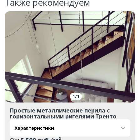
Также рекомендуем
1
/
1
Простые металлические перила с
горизонтальными ригелями Тренто
Характеристики