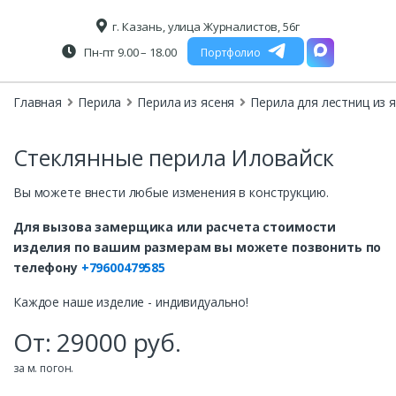
г. Казань, улица Журналистов, 56г
Пн-пт 9.00 – 18.00
Портфолио
Главная
Перила
Перила из ясеня
Перила для лестниц из 
Стеклянные перила Иловайск
Вы можете внести любые изменения в конструкцию.
Для вызова замерщика или расчета стоимости
изделия по вашим размерам вы можете позвонить по
телефону
+79600479585
Каждое наше изделие - индивидуально!
От:
29000
руб.
за м. погон.