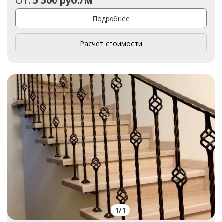
От:
5 500 руб./м²
Подробнее
Расчет стоимости
1
/
1