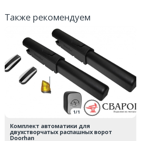
Также рекомендуем
1
/
1
Комплект автоматики для
двухстворчатых распашных ворот
Doorhan