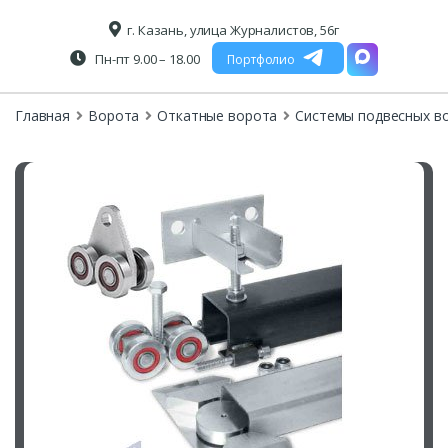
г. Казань, улица Журналистов, 56г
Пн-пт 9.00 – 18.00
Портфолио
Главная
Ворота
Откатные ворота
Системы подвесных в