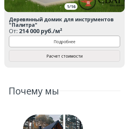
1
/
16
Деревянный домик для инструментов
"Палитра"
От:
214 000 руб./м²
Подробнее
Расчет стоимости
Почему мы
Заказать
Ваше имя*