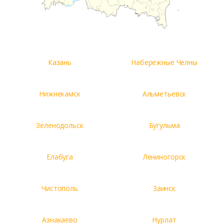
Казань
Набережные Челны
Нижнекамск
Альметьевск
Зеленодольск
Бугульма
Елабуга
Лениногорск
Чистополь
Заинск
Азнакаево
Нурлат