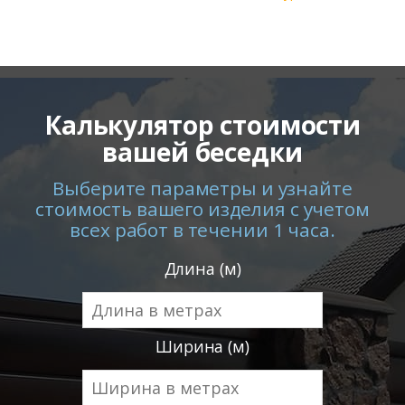
Калькулятор стоимости
вашей беседки
Выберите параметры и узнайте
стоимость вашего изделия с учетом
всех работ в течении 1 часа.
Длина (м)
Ширина (м)