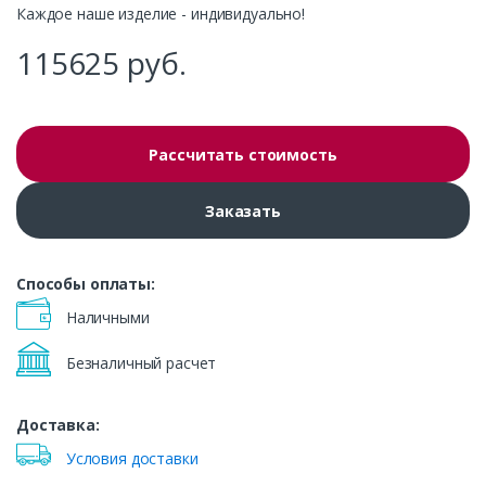
Каждое наше изделие - индивидуально!
115625
руб.
Рассчитать стоимость
Заказать
Способы оплаты:
Наличными
Безналичный расчет
Доставка:
Условия доставки