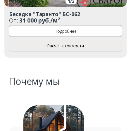
1
/
2
Беседка "Таранто" БС-062
От:
31 000 руб./м²
Подробнее
Расчет стоимости
Почему мы
Заказать
Ваше имя*