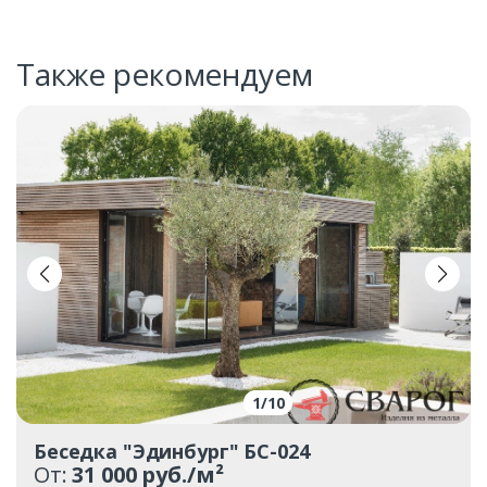
Также рекомендуем
1
/
10
Беседка "Эдинбург" БС-024
От:
31 000 руб./м²