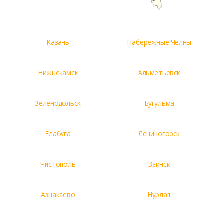
Казань
Набережные Челны
Нижнекамск
Альметьевск
Зеленодольск
Бугульма
Елабуга
Лениногорск
Чистополь
Заинск
Азнакаево
Нурлат