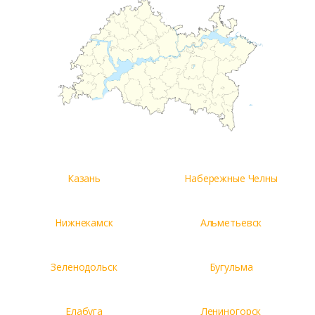
Казань
Набережные Челны
Нижнекамск
Альметьевск
Зеленодольск
Бугульма
Елабуга
Лениногорск