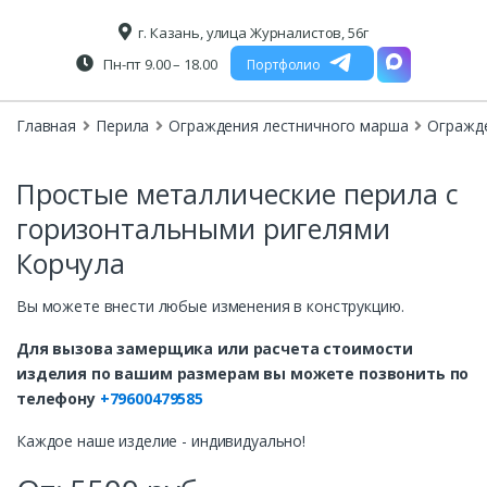
г. Казань, улица Журналистов, 56г
Пн-пт 9.00 – 18.00
Портфолио
Главная
Перила
Ограждения лестничного марша
Огражд
Простые металлические перила с
горизонтальными ригелями
Корчула
Вы можете внести любые изменения в конструкцию.
Для вызова замерщика или расчета стоимости
изделия по вашим размерам вы можете позвонить по
телефону
+79600479585
Каждое наше изделие - индивидуально!