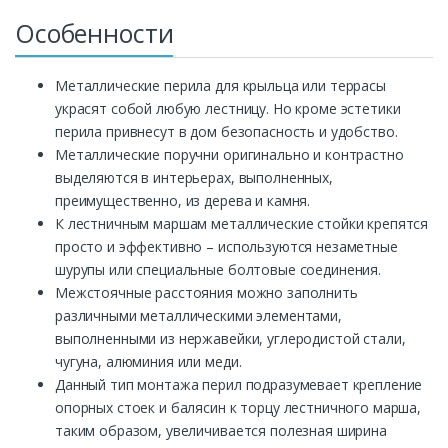
Особенности
Металлические перила для крыльца или террасы
украсят собой любую лестницу. Но кроме эстетики
перила привнесут в дом безопасность и удобство.
Металлические поручни оригинально и контрастно
выделяются в интерьерах, выполненных,
преимущественно, из дерева и камня.
К лестничным маршам металлические стойки крепятся
просто и эффективно – используются незаметные
шурупы или специальные болтовые соединения.
Межстоячные расстояния можно заполнить
различными металлическими элементами,
выполненными из нержавейки, углеродистой стали,
чугуна, алюминия или меди.
Данный тип монтажа перил подразумевает крепление
опорных стоек и балясин к торцу лестничного марша,
таким образом, увеличивается полезная ширина