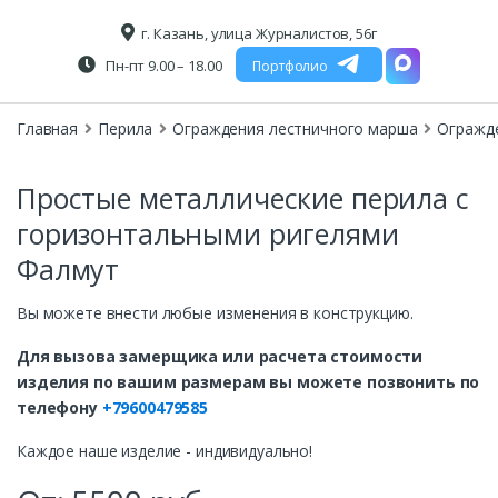
г. Казань, улица Журналистов, 56г
Пн-пт 9.00 – 18.00
Портфолио
Главная
Перила
Ограждения лестничного марша
Огражд
Простые металлические перила с
горизонтальными ригелями
Фалмут
Вы можете внести любые изменения в конструкцию.
Для вызова замерщика или расчета стоимости
изделия по вашим размерам вы можете позвонить по
телефону
+79600479585
Каждое наше изделие - индивидуально!