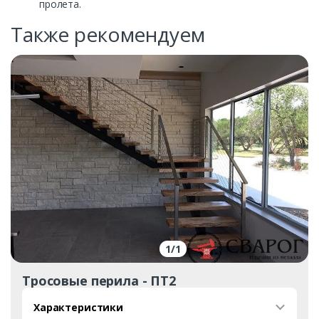
пролета.
Также рекомендуем
1
/
1
Тросовые перила - ПТ2
Характеристики