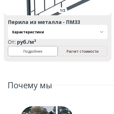
1
/
2
Перила из металла - ПМ33
Характеристики
От:
руб./м²
Подробнее
Расчет стоимости
Почему мы