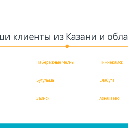
ши клиенты из Казани и обла
Набережные Челны
Нижнекамск
к
Бугульма
Елабуга
Заинск
Азнакаево