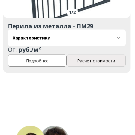
1
/
2
Перила из металла - ПМ29
Характеристики
От:
руб./м²
Подробнее
Расчет стоимости