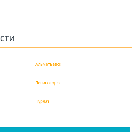
сти
Альметьевск
Лениногорск
Нурлат