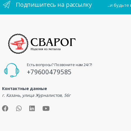
Подпишитесь на рассылку
...и будьте
Есть вопросы? Позвоните нам 24/7!
+79600479585
Контактные данные
г. Казань, улица Журналистов, 56г