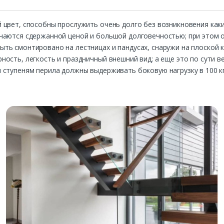
 цвет, способны прослужить очень долго без возникновения каки
чаются сдержанной ценой и большой долговечностью; при этом 
ь смонтировано на лестницах и пандусах, снаружи на плоской к
ость, легкость и праздничный внешний вид; а еще это по сути в
 ступеням перила должны выдерживать боковую нагрузку в 100 кг