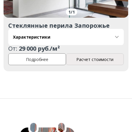
1
/
1
Стеклянные перила Запорожье
Заказать
Характеристики
Ваше имя*
От:
29 000 руб./м²
Подробнее
Расчет стоимости
Ваш телефон*
Комментарий к заказу