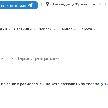
г. Казань, улица Журналистов, 56г
Наше портфолио
едки
Лестницы
Заборы
Перила
Ворота
ли
Перила с тремя ригелями
 по вашим размерам вы можете позвонить по телефону
+