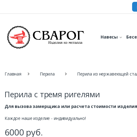
Навесы
Бес
Главная
Перила
Перила из нержавеющей ста
Перила с тремя ригелями
Для вызова замерщика или расчета стоимости изделия
Каждое наше изделие - индивидуально!
6000
руб.