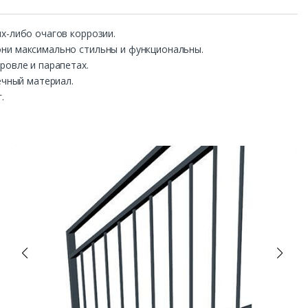
х-либо очагов коррозии.
они максимально стильны и функциональны.
ровле и парапетах.
ечный материал.
.