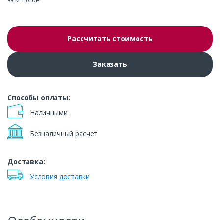
за м. погон.
Рассчитать стоимость
Заказать
Способы оплаты:
Наличными
Безналичный расчет
Доставка:
Условия доставки