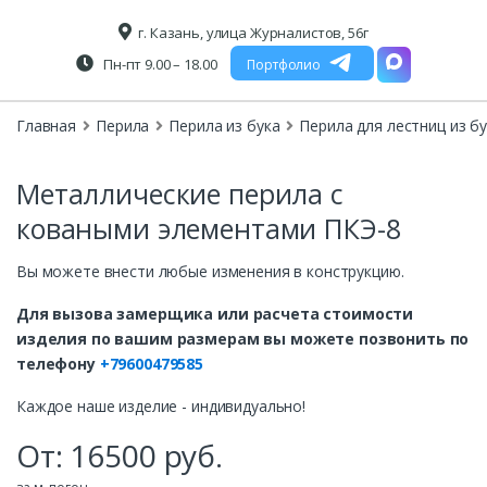
г. Казань, улица Журналистов, 56г
Пн-пт 9.00 – 18.00
Портфолио
Главная
Перила
Перила из бука
Перила для лестниц из б
Металлические перила с
коваными элементами ПКЭ-8
Вы можете внести любые изменения в конструкцию.
Для вызова замерщика или расчета стоимости
изделия по вашим размерам вы можете позвонить по
телефону
+79600479585
Каждое наше изделие - индивидуально!
От:
16500
руб.