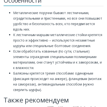
Особенности
Металлические поручни бывают лестничными,
оградительными и пристенными, но все они повышают
удобство и безопасность всех, кто передвигается
вдоль них.
К лестничным маршам металлические стойки крепятся
просто и эффективно – используются незаметные
шурупы или специальные болтовые соединения.
Если обработать кованные (по сути, стальные)
элементы ограждения специальными полимерными
материалами, они станут устойчивы и к заморозкам, и
к влажности.
Балясины крепятся тремя способами: одинарным
(фиксация происходит на анкере), фланцевым (монтаж
на саморезах), антивандальным способом (нужно
сверлить шурфы).
Также рекомендуем