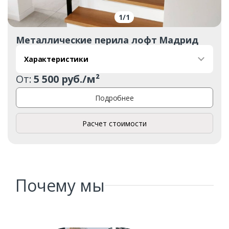
1
/
1
Металлические перила лофт Мадрид
Характеристики
От:
5 500 руб./м²
Заказать
Подробнее
Ваше имя*
Расчет стоимости
Ваш телефон*
Почему мы
Комментарий к заказу