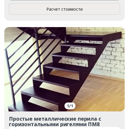
Расчет стоимости
1
/
1
Простые металлические перила с
горизонтальными ригелями ПМ8