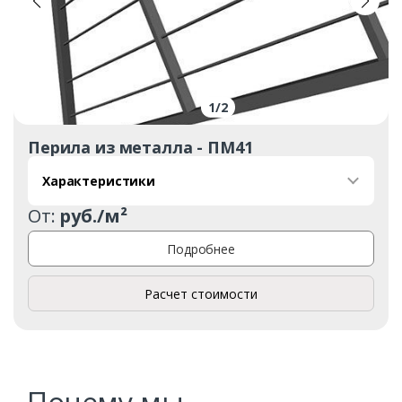
1
/
2
Перила из металла - ПМ41
Заказать
Характеристики
Ваше имя*
От:
руб./м²
Подробнее
Ваш телефон*
Расчет стоимости
Комментарий к заказу