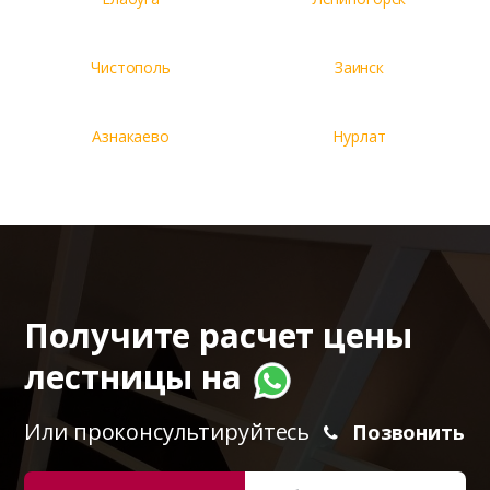
Чистополь
Заинск
Азнакаево
Нурлат
Получите расчет цены
лестницы на
Или проконсультируйтесь
Позвонить