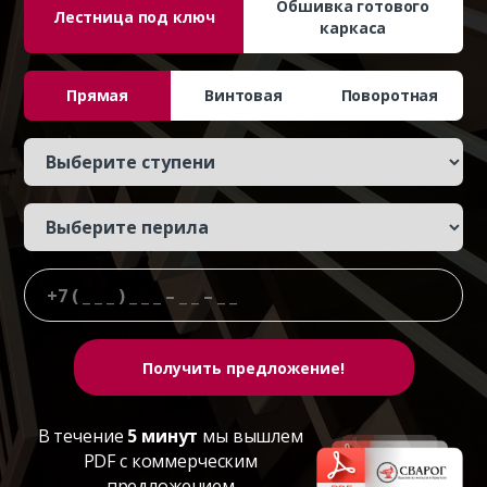
Обшивка готового
Лестница под ключ
каркаса
Прямая
Винтовая
Поворотная
В течение
5 минут
мы вышлем
PDF с коммерческим
предложением