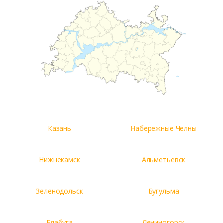
Казань
Набережные Челны
Нижнекамск
Альметьевск
Зеленодольск
Бугульма
Елабуга
Лениногорск